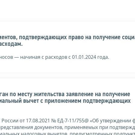
ментов, подтверждающих право на получение соци
асходам.
носов — начиная с расходов с 01.01.2024 года.
ган по месту жительства заявление на получение
оциальный вычет с приложением подтверждающих
России от 17.08.2021 № ЕД-7-11/755@ «Об утверждении 
 представления документов, применяемых при подтверж
иальных налоговых вычетов, предусмотренных подпункта