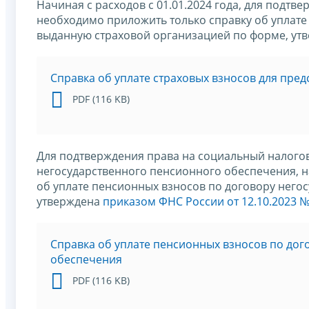
Начиная с расходов с 01.01.2024 года, для подтв
необходимо приложить только справку об уплате 
выданную страховой организацией по форме, у
Cправка об уплате страховых взносов для пред
PDF (116 KB)
Для подтверждения права на социальный налогов
негосударственного пенсионного обеспечения, нач
об уплате пенсионных взносов по договору него
утверждена
приказом ФНС России от 12.10.2023 №
Cправка об уплате пенсионных взносов по дог
обеспечения
PDF (116 KB)