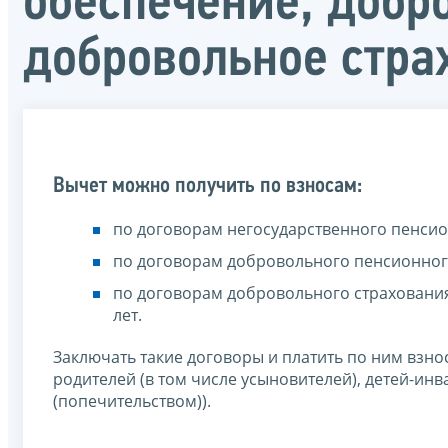
обеспечение, добр
добровольное стра
Вычет можно получить по взносам:
по договорам негосударственного пенси
по договорам добровольного пенсионног
по договорам добровольного страхования
лет.
Заключать такие договоры и платить по ним взносы
родителей (в том числе усыновителей), детей-ин
(попечительством)).