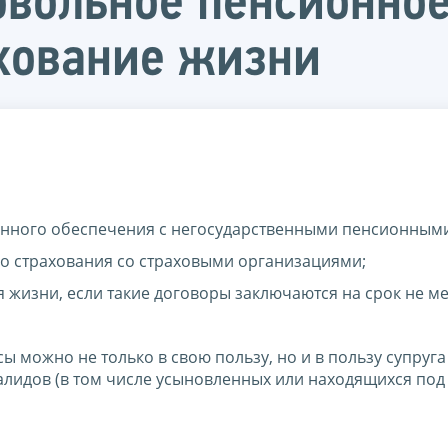
овольное пенсионное
хование жизни
онного обеспечения с негосударственными пенсионным
о страхования со страховыми организациями;
 жизни, если такие договоры заключаются на срок не м
 можно не только в свою пользу, но и в пользу супруга 
валидов (в том числе усыновленных или находящихся под