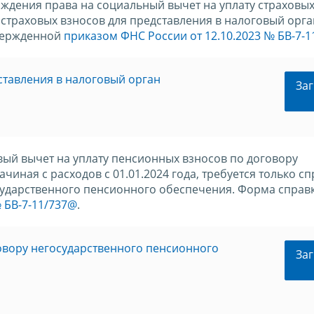
ерждения права на социальный вычет на уплату страховы
страховых взносов для представления в налоговый орга
твержденной
приказом ФНС России от 12.10.2023 № БВ-7-
ставления в налоговый орган
Заг
ый вычет на уплату пенсионных взносов по договору
иная с расходов с 01.01.2024 года, требуется только сп
сударственного пенсионного обеспечения. Форма справ
 БВ-7-11/737@
.
овору негосударственного пенсионного
Заг