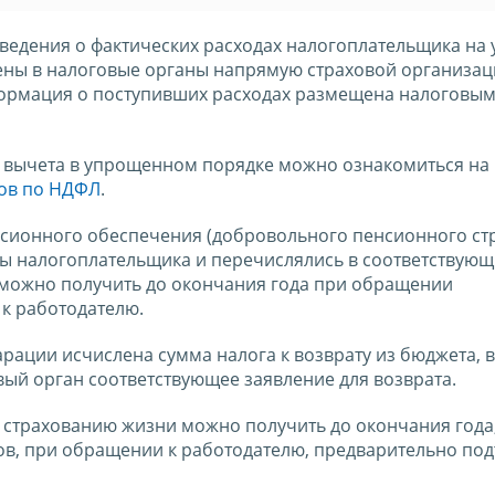
сведения о фактических расходах налогоплательщика на 
лены в налоговые органы напрямую страховой организа
ормация о поступивших расходах размещена налоговы
 вычета в упрощенном порядке можно ознакомиться на
ов по НДФЛ
.
нсионного обеспечения (добровольного пенсионного ст
ты налогоплательщика и перечислялись в соответствую
 можно получить до окончания года при обращении
к работодателю.
арации исчислена сумма налога к возврату из бюджета, 
вый орган соответствующее заявление для возврата.
страхованию жизни можно получить до окончания года,
ов, при обращении к работодателю, предварительно по