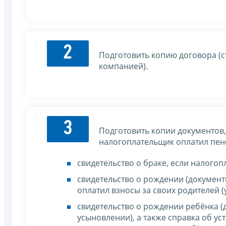
2
Подготовить копию договора (с
компанией).
3
Подготовить копии документов,
налогоплательщик оплатил пен
свидетельство о браке, если налогоп
свидетельство о рождении (докумен
оплатил взносы за своих родителей 
свидетельство о рождении ребёнка (
усыновлении), а также справка об у