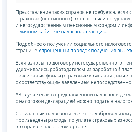
Представление таких справок не требуется, если 
страховых (пенсионных) взносов были представ
и негосударственным пенсионным фондом и инф
в
личном кабинете налогоплательщика
.
Подробнее о получении социального налогового
странице
Упрощенный порядок получения вычет
Если взносы по договору негосударственного пе
удерживались работодателем из заработной пла
пенсионные фонды (страховые компании), вычет
с соответствующим заявлением непосредственно 
*В случае если в представленной налоговой декл
с налоговой декларацией можно подать в налого
Социальный налоговый вычет по добровольному 
произведены расходы по уплате страховых взнос
это право в налоговом органе.