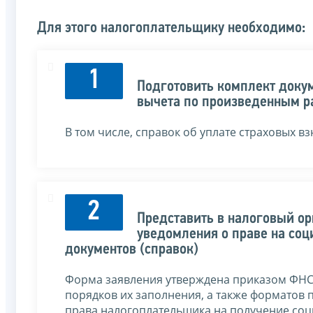
Для этого налогоплательщику необходимо:
1
Подготовить комплект доку
вычета по произведенным р
В том числе, справок об уплате страховых вз
2
Представить в налоговый ор
уведомления о праве на с
документов (справок)
Форма заявления утверждена приказом ФНС 
порядков их заполнения, а также форматов
права налогоплательщика на получение соц