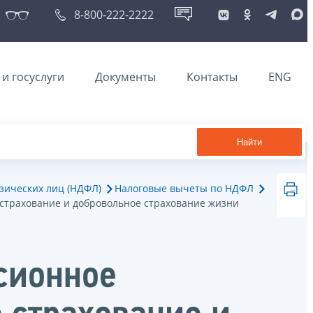
8-800-222-2222
и госуслуги
Документы
Контакты
ENG
Найти
зических лиц (НДФЛ)
Налоговые вычеты по НДФЛ
 страхование и добровольное страхование жизни
сионное