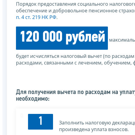
Порядок предоставления социального налоговог
обеспечение и добровольное пенсионное страхо
п. 4 ст. 219 НК РФ
.
120 000 рублей
максимальн
будет исчисляться налоговый вычет (по расходам с
расходами, связанными с лечением, обучением, ф
Для получения вычета по расходам на уплат
необходимо:
1
Заполнить налоговую декларац
произведена уплата взносов.