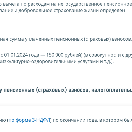
о вычета по расходам на негосударственное пенсионное
вание и добровольное страхование жизни определен
ая сумма уплаченных пенсионных (страховых) взносов,
 01.01.2024 года — 150 000 рублей) (в совокупности с д
изкультурно-оздоровительными услугами и т.д.).
у пенсионных (страховых) взносов, налогоплател
ию (
по форме 3-НДФЛ
) по окончании года, в котором бы