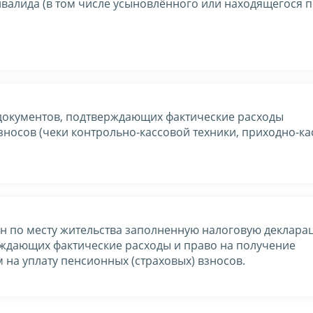
нвалида (в том числе усыновлённого или находящегося 
документов, подтверждающих фактические расходы
зносов (чеки контрольно-кассовой техники, приходно-к
ан по месту жительства заполненную налоговую деклара
рждающих фактические расходы и право на получение
 на уплату пенсионных (страховых) взносов.