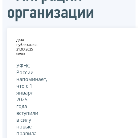
организации
Дата
публикации:
21.03.2025
08:00
УФНС
России
напоминает,
что с 1
января
2025
года
вступили
в силу
новые
правила