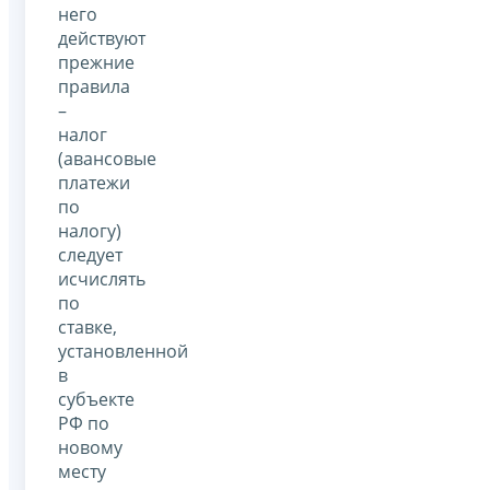
него
действуют
прежние
правила
–
налог
(авансовые
платежи
по
налогу)
следует
исчислять
по
ставке,
установленной
в
субъекте
РФ по
новому
месту