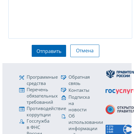
Отмена
Отправить
Программные
Обратная
средства
связь
Перечень
Контакты
обязательных
Подписка
требований
на
Противодействие
новости
коррупции
Об
Госслужба
использовании
в ФНС
информации
России