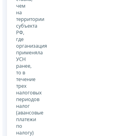
чем
на
территории
субъекта
РФ,
где
организация
применяла
УСН
ранее,
то в
течение
трех
налоговых
периодов
налог
(авансовые
платежи
по
налогу)