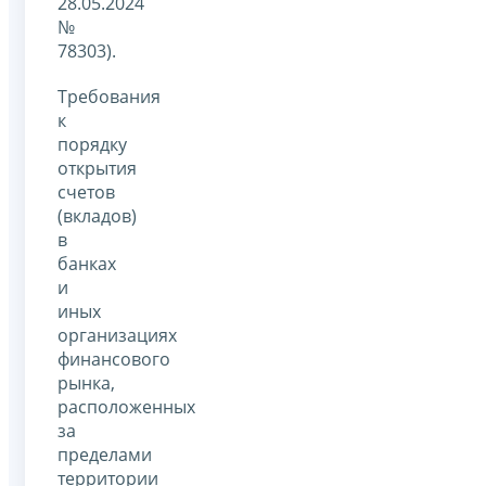
28.05.2024
№
78303).
Требования
к
порядку
открытия
счетов
(вкладов)
в
банках
и
иных
организациях
финансового
рынка,
расположенных
за
пределами
территории