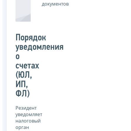
документов
Порядок
уведомления
о
счетах
(ЮЛ,
ИП,
ФЛ)
Резидент
уведомляет
налоговый
орган