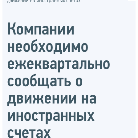
движении на иностранных счетах
Компании
необходимо
ежеквартально
сообщать о
движении на
иностранных
счетах