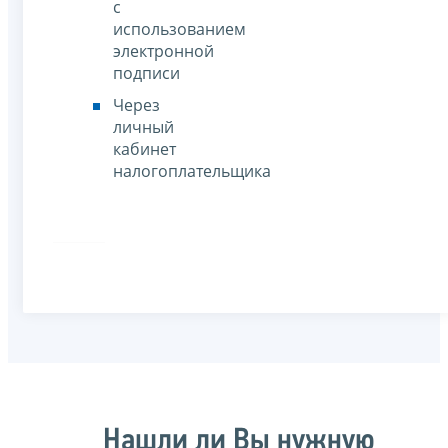
с
использованием
электронной
подписи
Через
личный
кабинет
налогоплательщика
Нашли ли Вы нужную