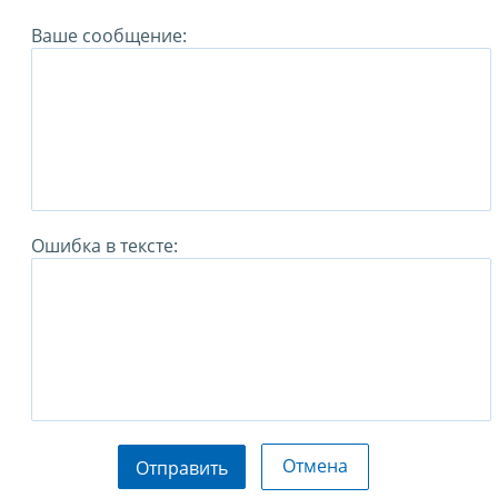
Ваше сообщение:
Ошибка в тексте:
Отмена
Отправить