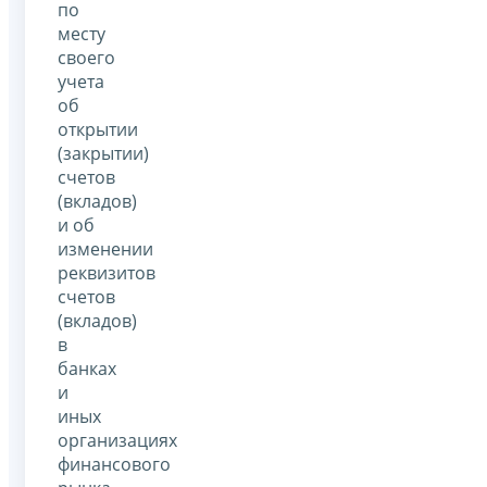
по
месту
своего
учета
об
открытии
(закрытии)
счетов
(вкладов)
и об
изменении
реквизитов
счетов
(вкладов)
в
банках
и
иных
организациях
финансового