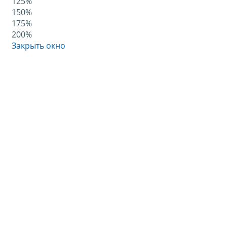
125%
150%
175%
200%
Закрыть окно