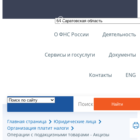
О ФНС России
Деятельность
Сервисы и госуслуги
Документы
Контакты
ENG
Найти
Главная страница
Юридические лица
Организация платит налоги
Операции с подакцизными товарами - Акцизы