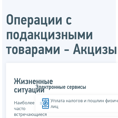
Операции с
подакцизными
товарами - Акцизы
Жизненные
Электронные сервисы
ситуации
Уплата налогов и пошлин физич
Наиболее
лиц
часто
встречающиеся