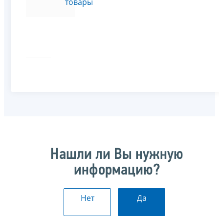
товары
Нашли ли Вы нужную
информацию?
Нет
Да