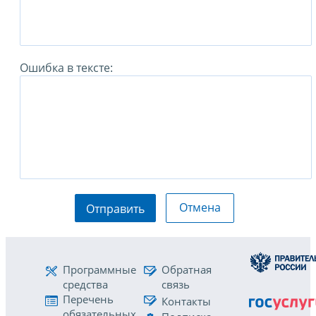
Ошибка в тексте:
Отмена
Отправить
Программные
Обратная
средства
связь
Перечень
Контакты
обязательных