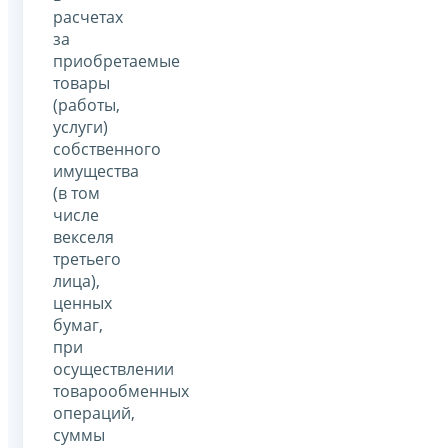
расчетах
за
приобретаемые
товары
(работы,
услуги)
собственного
имущества
(в том
числе
векселя
третьего
лица),
ценных
бумаг,
при
осуществлении
товарообменных
операций,
суммы