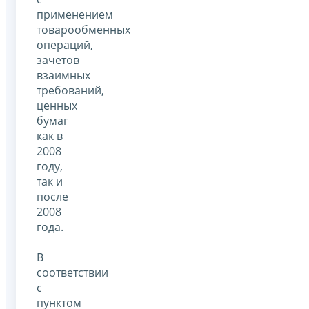
применением
товарообменных
операций,
зачетов
взаимных
требований,
ценных
бумаг
как в
2008
году,
так и
после
2008
года.
В
соответствии
с
пунктом