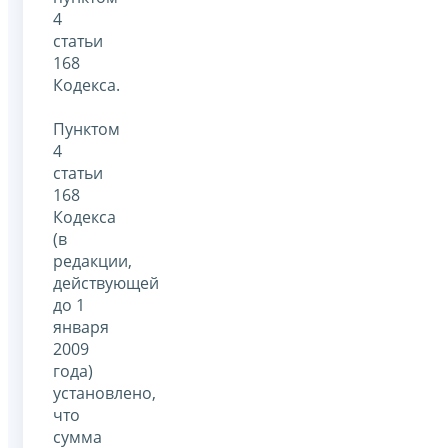
4
статьи
168
Кодекса.
Пунктом
4
статьи
168
Кодекса
(в
редакции,
действующей
до 1
января
2009
года)
установлено,
что
сумма