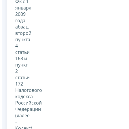
ФЗ с 1
января
2009
года
абзац
второй
пункта
4
статьи
168 и
пункт
2
статьи
172
Налогового
кодекса
Российской
Федерации
(далее
-
Кодекс)