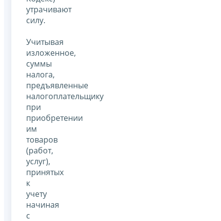
утрачивают
силу.
Учитывая
изложенное,
суммы
налога,
предъявленные
налогоплательщику
при
приобретении
им
товаров
(работ,
услуг),
принятых
к
учету
начиная
с