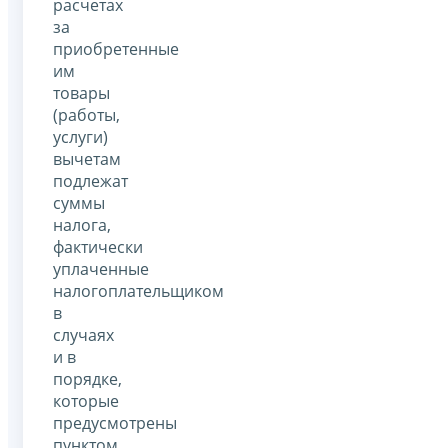
расчетах
за
приобретенные
им
товары
(работы,
услуги)
вычетам
подлежат
суммы
налога,
фактически
уплаченные
налогоплательщиком
в
случаях
и в
порядке,
которые
предусмотрены
пунктом