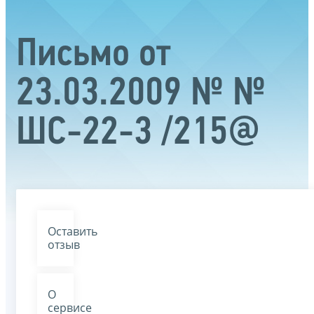
Письмо от
23.03.2009 № №
ШС-22-3 /215@
Оставить
отзыв
О
сервисе