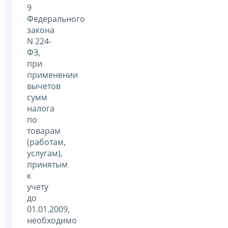
9
Федерального
закона
N 224-
ФЗ,
при
применении
вычетов
сумм
налога
по
товарам
(работам,
услугам),
принятым
к
учету
до
01.01.2009,
необходимо