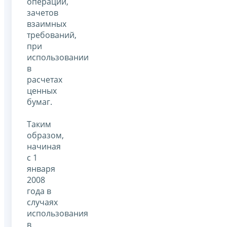
операций,
зачетов
взаимных
требований,
при
использовании
в
расчетах
ценных
бумаг.
Таким
образом,
начиная
с 1
января
2008
года в
случаях
использования
в