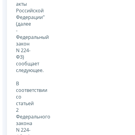
акты
Российской
Федерации"
(далее
-
Федеральный
закон
N 224-
ФЗ)
сообщает
следующее.
В
соответствии
со
статьей
2
Федерального
закона
N 224-