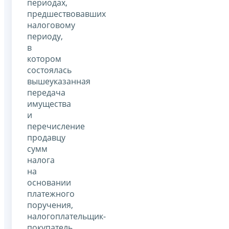
периодах,
предшествовавших
налоговому
периоду,
в
котором
состоялась
вышеуказанная
передача
имущества
и
перечисление
продавцу
сумм
налога
на
основании
платежного
поручения,
налогоплательщик-
покупатель