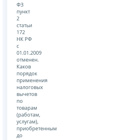
ФЗ
пункт
2
статьи
172
НК РФ
с
01.01.2009
отменен.
Каков
порядок
применения
налоговых
вычетов
по
товарам
(работам,
услугам),
приобретенным
до