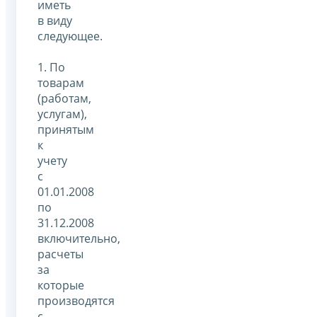
иметь
в виду
следующее.
1. По
товарам
(работам,
услугам),
принятым
к
учету
с
01.01.2008
по
31.12.2008
включительно,
расчеты
за
которые
производятся
с