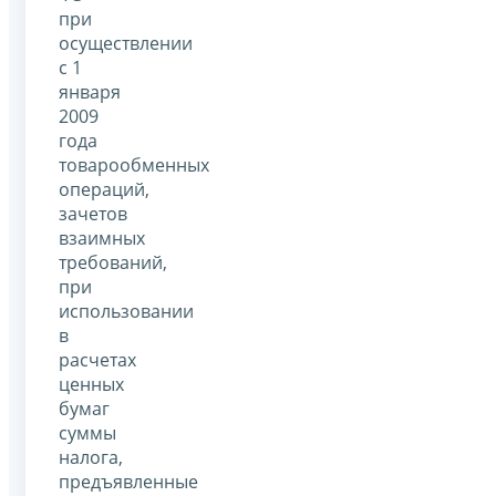
при
осуществлении
с 1
января
2009
года
товарообменных
операций,
зачетов
взаимных
требований,
при
использовании
в
расчетах
ценных
бумаг
суммы
налога,
предъявленные