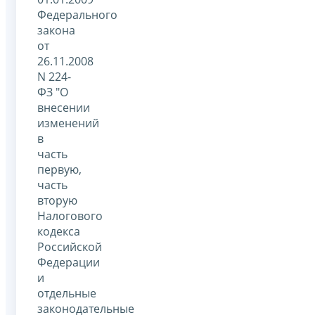
Федерального
закона
от
26.11.2008
N 224-
ФЗ "О
внесении
изменений
в
часть
первую,
часть
вторую
Налогового
кодекса
Российской
Федерации
и
отдельные
законодательные