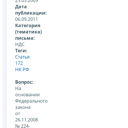
23.03.2009
Дата
публикации:
06.09.2011
Категория
(тематика)
письма:
НДС
Теги:
Статья
172
НК РФ
Вопрос:
На
основании
Федерального
закона
от
26.11.2008
№ 224-