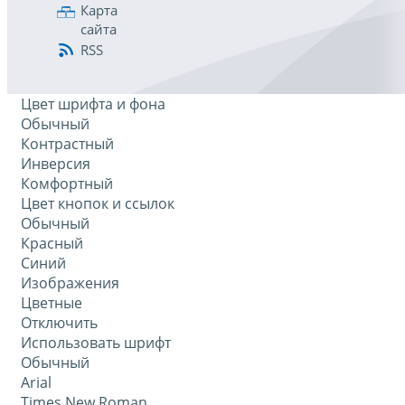
Карта
сайта
RSS
Цвет шрифта и фона
Обычный
Контрастный
Инверсия
Комфортный
Цвет кнопок и ссылок
Обычный
Красный
Синий
Изображения
Цветные
Отключить
Использовать шрифт
Обычный
Arial
Times New Roman