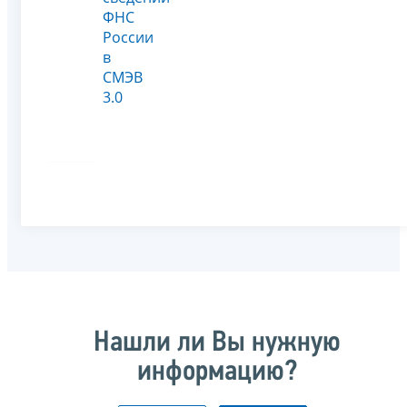
ФНС
России
в
СМЭВ
3.0
Нашли ли Вы нужную
информацию?