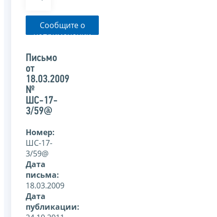
Сообщите о
неприменении
налоговым
органом
Письмо
указанного
от
письма
18.03.2009
№
ШС-17-
3/59@
Номер:
ШС-17-
3/59@
Дата
письма:
18.03.2009
Дата
публикации: