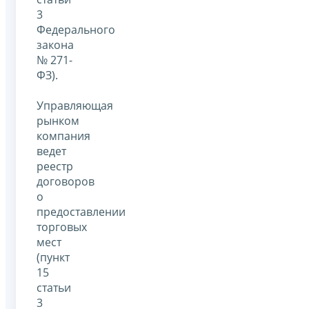
3
Федерального
закона
№ 271-
ФЗ).
Управляющая
рынком
компания
ведет
реестр
договоров
о
предоставлении
торговых
мест
(пункт
15
статьи
3