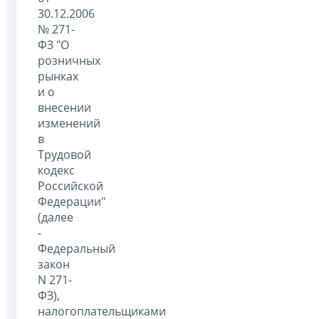
30.12.2006
№ 271-
ФЗ "О
розничных
рынках
и о
внесении
изменений
в
Трудовой
кодекс
Российской
Федерации"
(далее
-
Федеральный
закон
N 271-
ФЗ),
налогоплательщиками