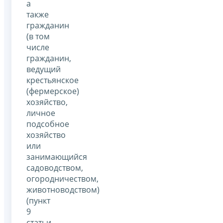
а
также
гражданин
(в том
числе
гражданин,
ведущий
крестьянское
(фермерское)
хозяйство,
личное
подсобное
хозяйство
или
занимающийся
садоводством,
огородничеством,
животноводством)
(пункт
9
статьи