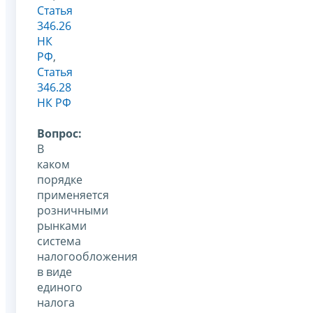
Статья
346.26
НК
РФ
,
Статья
346.28
НК РФ
Вопрос:
В
каком
порядке
применяется
розничными
рынками
система
налогообложения
в виде
единого
налога