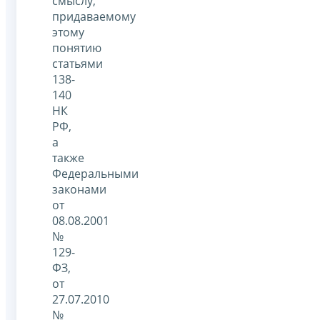
смыслу,
придаваемому
этому
понятию
статьями
138-
140
НК
РФ,
а
также
Федеральными
законами
от
08.08.2001
№
129-
ФЗ,
от
27.07.2010
№