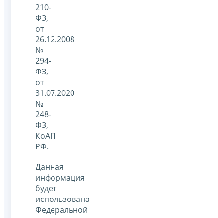
210-
ФЗ,
от
26.12.2008
№
294-
ФЗ,
от
31.07.2020
№
248-
ФЗ,
КоАП
РФ.
Данная
информация
будет
использована
Федеральной