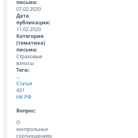
письма:
07.02.2020
Дата
публикации:
11.02.2020
Категория
(тематика)
письма:
Страховые
взносы
Теги:
-,
Статья
431
НК РФ
Вопрос:
О
контрольных
соотношениях