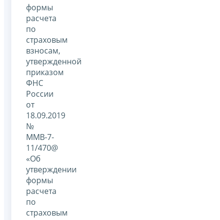
формы
расчета
по
страховым
взносам,
утвержденной
приказом
ФНС
России
от
18.09.2019
№
ММВ-7-
11/470@
«Об
утверждении
формы
расчета
по
страховым