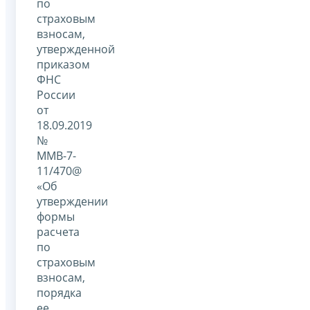
по
страховым
взносам,
утвержденной
приказом
ФНС
России
от
18.09.2019
№
ММВ-7-
11/470@
«Об
утверждении
формы
расчета
по
страховым
взносам,
порядка
ее