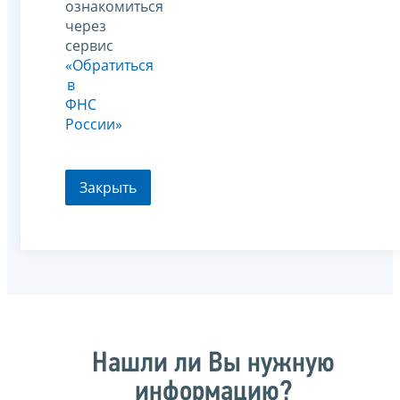
ознакомиться
через
сервис
«Обратиться
в
ФНС
России»
Закрыть
Нашли ли Вы нужную
информацию?