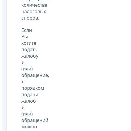
количества
налоговых
споров.
Если
Вы
хотите
подать
жалобу
и
(или)
обращение,
с
порядком
подачи
жалоб
и
(или)
обращений
можно