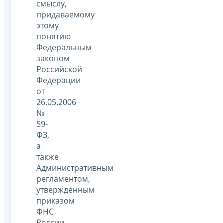
смыслу,
придаваемому
этому
понятию
Федеральным
законом
Российской
Федерации
от
26.05.2006
№
59-
ФЗ,
а
также
Административным
регламентом,
утвержденным
приказом
ФНС
России