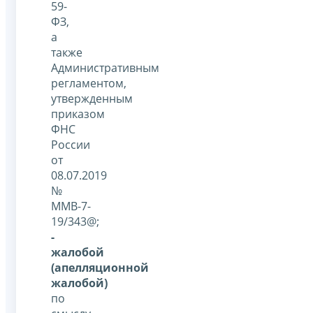
59-
ФЗ,
а
также
Административным
регламентом,
утвержденным
приказом
ФНС
России
от
08.07.2019
№
ММВ-7-
19/343@;
-
жалобой
(апелляционной
жалобой)
по