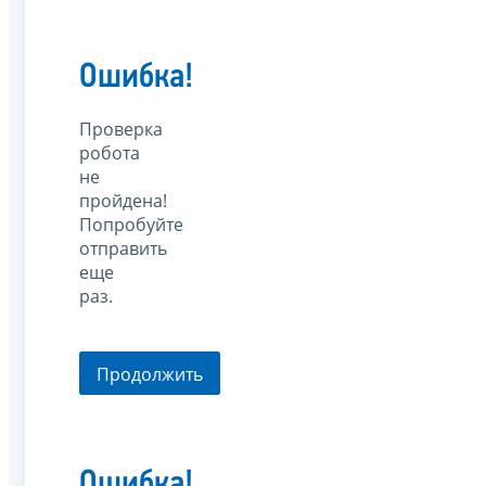
Ошибка!
Проверка
робота
не
пройдена!
Попробуйте
отправить
еще
раз.
Продолжить
Ошибка!