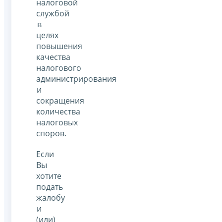
налоговой
службой
в
целях
повышения
качества
налогового
администрирования
и
сокращения
количества
налоговых
споров.
Если
Вы
хотите
подать
жалобу
и
(или)