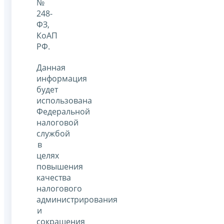
№
248-
ФЗ,
КоАП
РФ.
Данная
информация
будет
использована
Федеральной
налоговой
службой
в
целях
повышения
качества
налогового
администрирования
и
сокращения