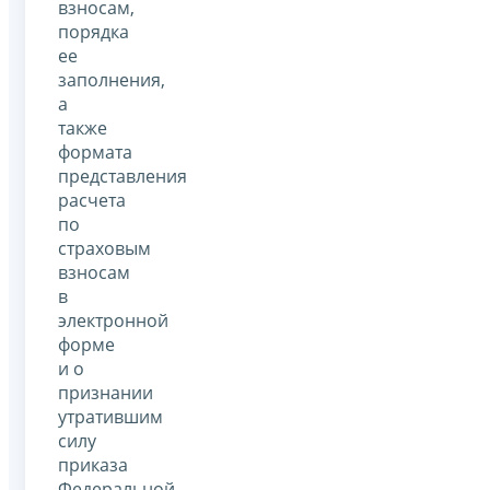
взносам,
порядка
ее
заполнения,
а
также
формата
представления
расчета
по
страховым
взносам
в
электронной
форме
и о
признании
утратившим
силу
приказа
Федеральной