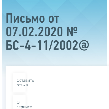
Письмо от
07.02.2020 №
БС-4-11/2002@
Оставить
отзыв
О
сервисе