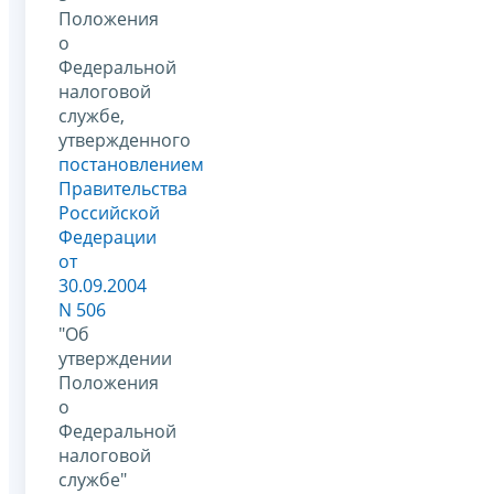
Положения
о
Федеральной
налоговой
службе,
утвержденного
постановлением
Правительства
Российской
Федерации
от
30.09.2004
N 506
"Об
утверждении
Положения
о
Федеральной
налоговой
службе"