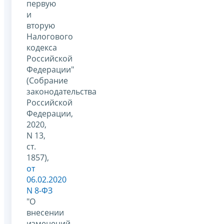
первую
и
вторую
Налогового
кодекса
Российской
Федерации"
(Собрание
законодательства
Российской
Федерации,
2020,
N 13,
ст.
1857),
от
06.02.2020
N 8-ФЗ
"О
внесении
изменений