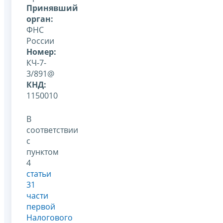
Принявший
орган:
ФНС
России
Номер:
КЧ-7-
3/891@
КНД:
1150010
В
соответствии
с
пунктом
4
статьи
31
части
первой
Налогового