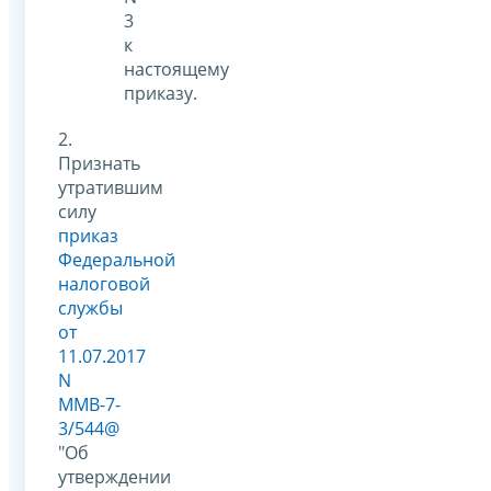
3
к
настоящему
приказу.
2.
Признать
утратившим
силу
приказ
Федеральной
налоговой
службы
от
11.07.2017
N
ММВ-7-
3/544@
"Об
утверждении