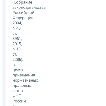
(Собрание
законодательства
Российской
Федерации,
2004,
N 40,
ст.
3961;
2015,
N 15,
ст.
2286),
в
целях
приведения
нормативных
правовых
актов
ФНС
России