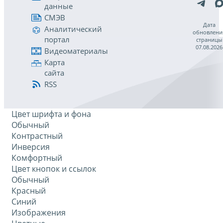
данные
СМЭВ
Дата
Аналитический
обновлени
портал
страницы
07.08.2026
Видеоматериалы
Карта
сайта
RSS
Цвет шрифта и фона
Обычный
Контрастный
Инверсия
Комфортный
Цвет кнопок и ссылок
Обычный
Красный
Синий
Изображения