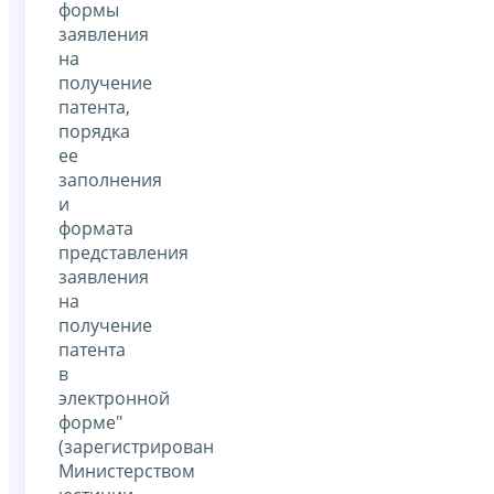
формы
заявления
на
получение
патента,
порядка
ее
заполнения
и
формата
представления
заявления
на
получение
патента
в
электронной
форме"
(зарегистрирован
Министерством