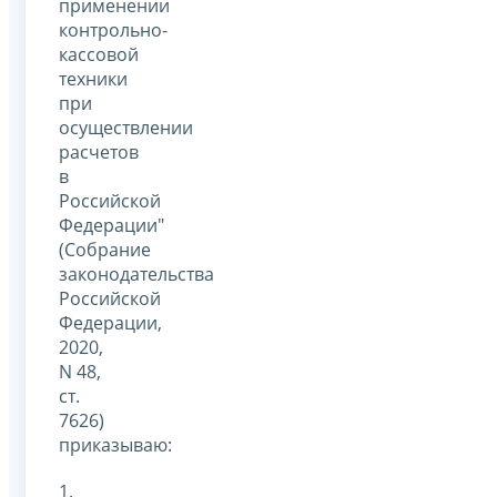
применении
контрольно-
кассовой
техники
при
осуществлении
расчетов
в
Российской
Федерации"
(Собрание
законодательства
Российской
Федерации,
2020,
N 48,
ст.
7626)
приказываю:
1.