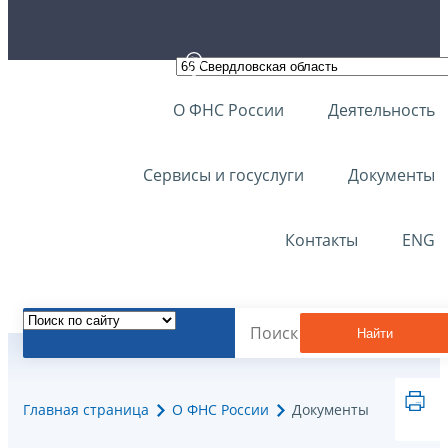
О ФНС России
Деятельность
Сервисы и госуслуги
Документы
Контакты
ENG
Найти
Главная страница
О ФНС России
Документы