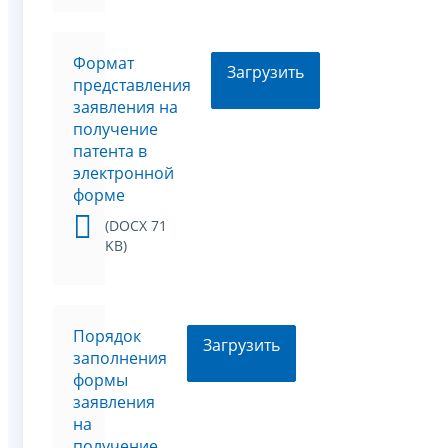
Формат
Загрузить
представления
заявления на
получение
патента в
электронной
форме
(DOCX 71
KB)
Порядок
Загрузить
заполнения
формы
заявления
на
получение