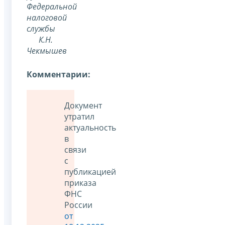
Федеральной
налоговой
службы
К.Н.
Чекмышев
Комментарии:
Документ
утратил
актуальность
в
связи
с
публикацией
приказа
ФНС
России
от