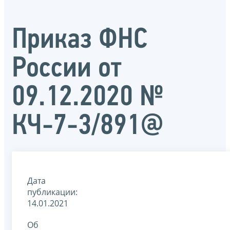
Приказ ФНС
России от
09.12.2020 №
КЧ-7-3/891@
Дата
публикации:
14.01.2021
Об