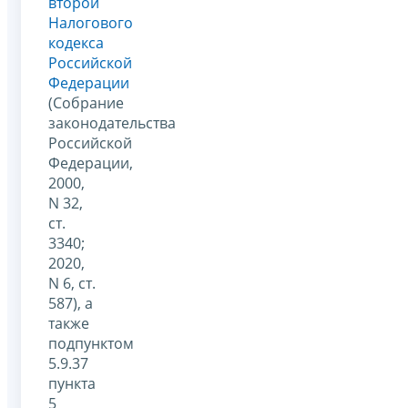
второй
Налогового
кодекса
Российской
Федерации
(Собрание
законодательства
Российской
Федерации,
2000,
N 32,
ст.
3340;
2020,
N 6, ст.
587), а
также
подпунктом
5.9.37
пункта
5