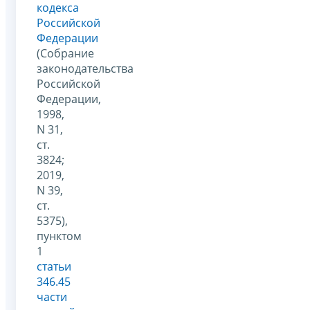
кодекса
Российской
Федерации
(Собрание
законодательства
Российской
Федерации,
1998,
N 31,
ст.
3824;
2019,
N 39,
ст.
5375),
пунктом
1
статьи
346.45
части