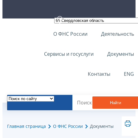
О ФНС России
Деятельность
Сервисы и госуслуги
Документы
Контакты
ENG
Найти
Главная страница
О ФНС России
Документы