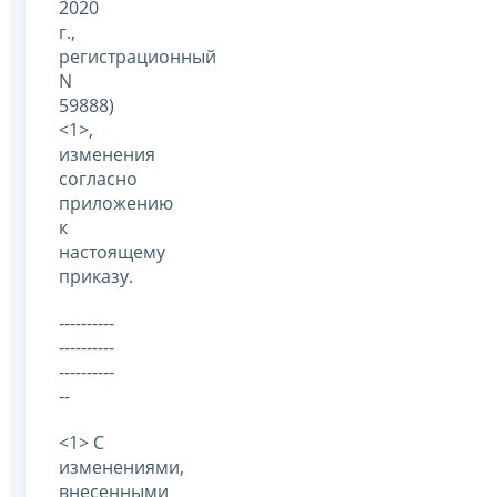
2020
г.,
регистрационный
N
59888)
<1>,
изменения
согласно
приложению
к
настоящему
приказу.
----------
----------
----------
--
<1> С
изменениями,
внесенными