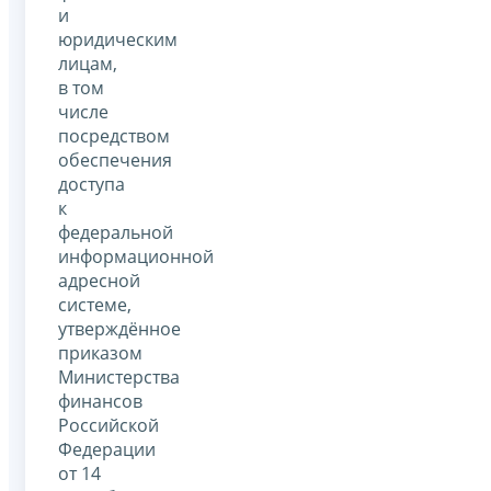
и
юридическим
лицам,
в том
числе
посредством
обеспечения
доступа
к
федеральной
информационной
адресной
системе,
утверждённое
приказом
Министерства
финансов
Российской
Федерации
от 14