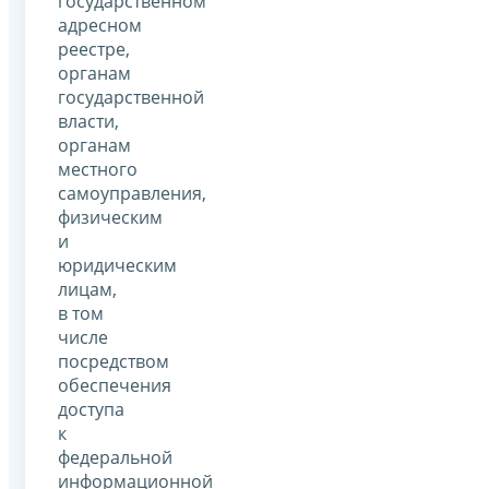
государственном
адресном
реестре,
органам
государственной
власти,
органам
местного
самоуправления,
физическим
и
юридическим
лицам,
в том
числе
посредством
обеспечения
доступа
к
федеральной
информационной