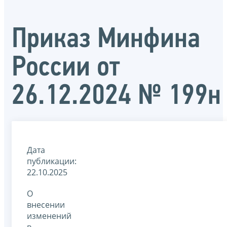
Приказ Минфина
России от
26.12.2024 № 199н
Дата
публикации:
22.10.2025
О
внесении
изменений
в