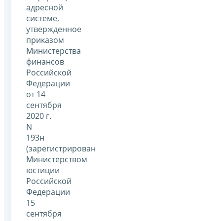
адресной
системе,
утвержденное
приказом
Министерства
финансов
Российской
Федерации
от 14
сентября
2020 г.
N
193н
(зарегистрирован
Министерством
юстиции
Российской
Федерации
15
сентября