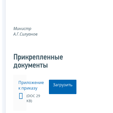
Министр
А.Г.Силуанов
Прикрепленные
документы
Приложение
Загрузить
к приказу
(DOC 29
KB)