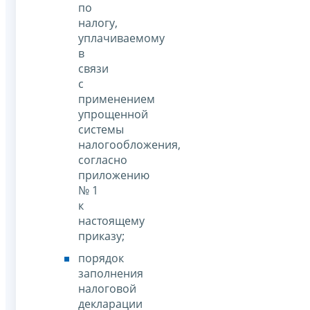
по
налогу,
уплачиваемому
в
связи
с
применением
упрощенной
системы
налогообложения,
согласно
приложению
№ 1
к
настоящему
приказу;
порядок
заполнения
налоговой
декларации