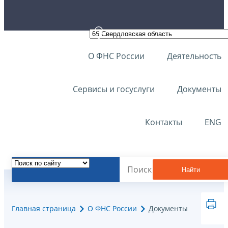
О ФНС России
Деятельность
Сервисы и госуслуги
Документы
Контакты
ENG
Найти
Главная страница
О ФНС России
Документы