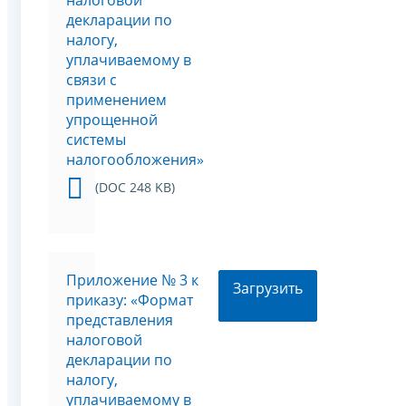
налоговой
декларации по
налогу,
уплачиваемому в
связи с
применением
упрощенной
системы
налогообложения»
(DOC 248 KB)
Приложение № 3 к
Загрузить
приказу: «Формат
представления
налоговой
декларации по
налогу,
уплачиваемому в