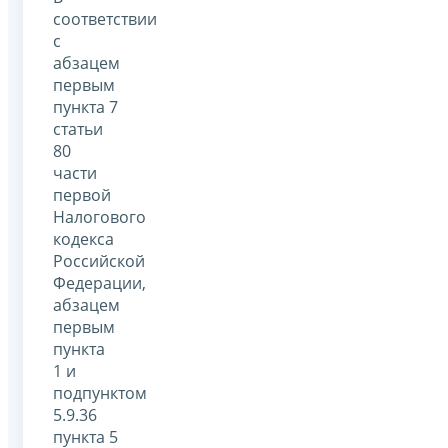
соответствии
с
абзацем
первым
пункта 7
статьи
80
части
первой
Налогового
кодекса
Российской
Федерации,
абзацем
первым
пункта
1 и
подпунктом
5.9.36
пункта 5