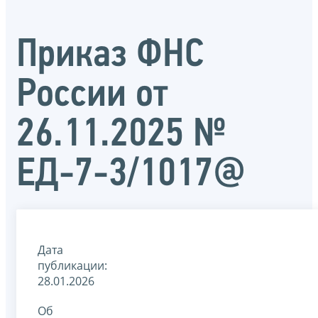
Приказ ФНС
России от
26.11.2025 №
ЕД-7-3/1017@
Дата
публикации:
28.01.2026
Об