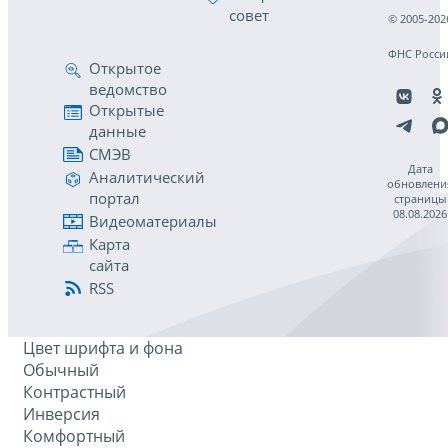
совет
© 2005-202
ФНС Росси
Открытое
ведомство
Открытые
данные
СМЭВ
Дата
Аналитический
обновлени
портал
страницы
08.08.2026
Видеоматериалы
Карта
сайта
RSS
Цвет шрифта и фона
Обычный
Контрастный
Инверсия
Комфортный