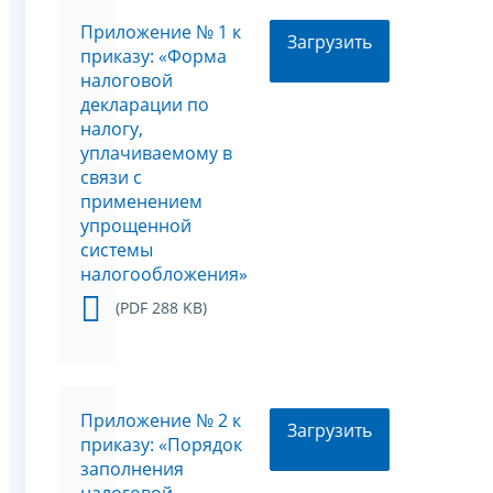
Приложение № 1 к
Загрузить
приказу: «Форма
налоговой
декларации по
налогу,
уплачиваемому в
связи с
применением
упрощенной
системы
налогообложения»
(PDF 288 KB)
Приложение № 2 к
Загрузить
приказу: «Порядок
заполнения