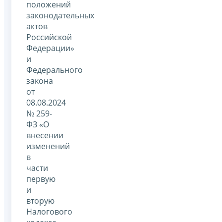
положений
законодательных
актов
Российской
Федерации»
и
Федерального
закона
от
08.08.2024
№ 259-
ФЗ «О
внесении
изменений
в
части
первую
и
вторую
Налогового