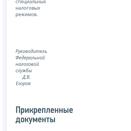
специальных
налоговых
режимов.
Руководитель
Федеральной
налоговой
службы
Д.В.
Егоров
Прикрепленные
документы