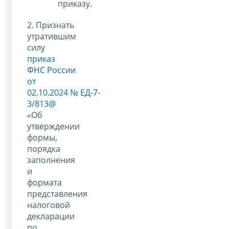
приказу.
2. Признать
утратившим
силу
приказ
ФНС России
от
02.10.2024 № ЕД-7-
3/813@
«Об
утверждении
формы,
порядка
заполнения
и
формата
представления
налоговой
декларации
по