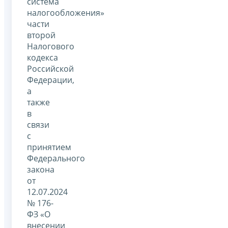
система
налогообложения»
части
второй
Налогового
кодекса
Российской
Федерации,
а
также
в
связи
с
принятием
Федерального
закона
от
12.07.2024
№ 176-
ФЗ «О
внесении