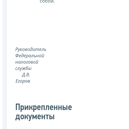
собой.
Руководитель
Федеральной
налоговой
службы
Д.В.
Егоров
Прикрепленные
документы