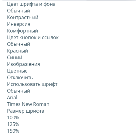
Цвет шрифта и фона
Обычный
Контрастный
Инверсия
Комфортный
Цвет кнопок и ссылок
Обычный
Красный
Синий
Изображения
Цветные
Отключить
Использовать шрифт
Обычный
Arial
Times New Roman
Размер шрифта
100%
125%
150%