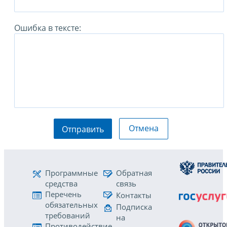
Ошибка в тексте:
Отмена
Отправить
Программные
Обратная
средства
связь
Перечень
Контакты
обязательных
Подписка
требований
на
Противодействие