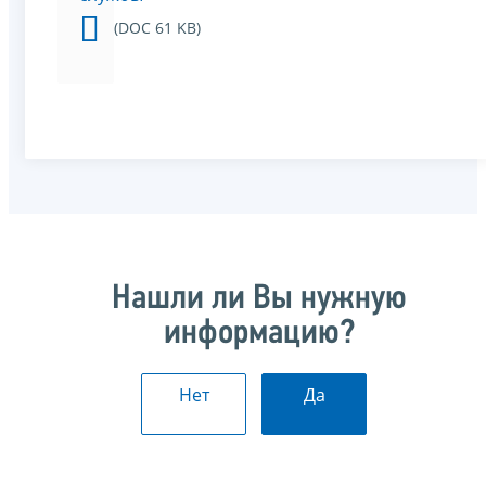
(DOC 61 KB)
Нашли ли Вы нужную
информацию?
Нет
Да