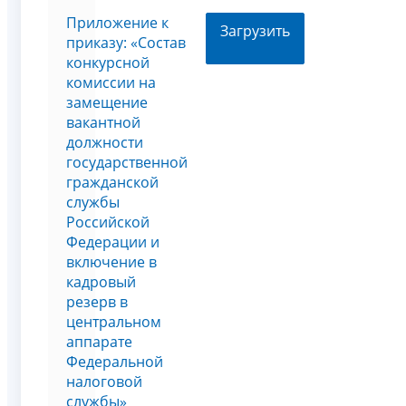
Приложение к
Загрузить
приказу: «Состав
конкурсной
комиссии на
замещение
вакантной
должности
государственной
гражданской
службы
Российской
Федерации и
включение в
кадровый
резерв в
центральном
аппарате
Федеральной
налоговой
службы»