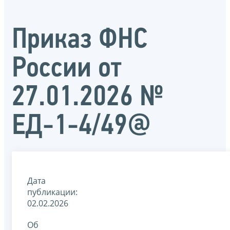
Приказ ФНС
России от
27.01.2026 №
ЕД-1-4/49@
Дата
публикации:
02.02.2026
Об