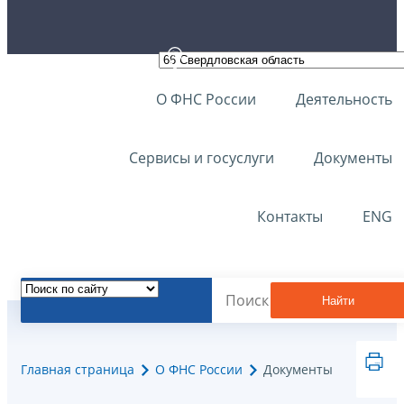
О ФНС России
Деятельность
Сервисы и госуслуги
Документы
Контакты
ENG
Найти
Главная страница
О ФНС России
Документы