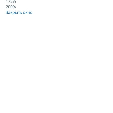
175%
200%
Закрыть окно