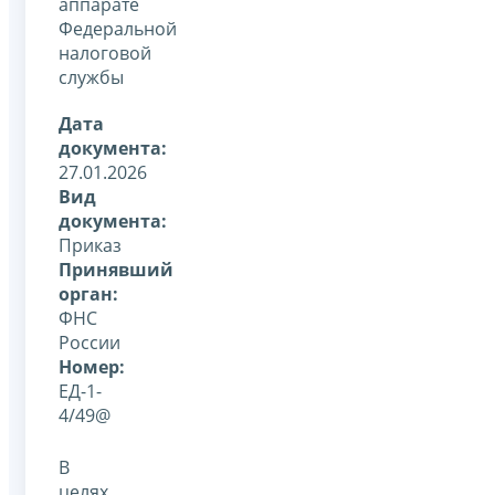
аппарате
Федеральной
налоговой
службы
Дата
документа:
27.01.2026
Вид
документа:
Приказ
Принявший
орган:
ФНС
России
Номер:
ЕД-1-
4/49@
В
целях