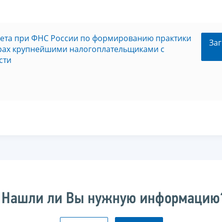
овета при ФНС России по формированию практики
Заг
орах крупнейшими налогоплательщиками с
сти
Нашли ли Вы нужную информацию