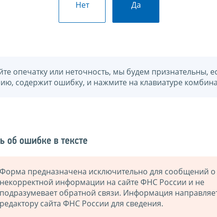
Нет
Да
йте опечатку или неточность, мы будем признательны, е
нию, содержит ошибку, и нажмите на клавиатуре комбина
ь об ошибке в тексте
Форма предназначена исключительно для сообщений о
некорректной информации на сайте ФНС России и не
подразумевает обратной связи. Информация направляе
редактору сайта ФНС России для сведения.