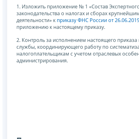
1. Изложить приложение № 1 «Состав Экспертно
законодательства о налогах и сборах крупнейши
деятельности» к
приказу ФНС России от 26.06.20
приложению к настоящему приказу.
2. Контроль за исполнением настоящего приказа
службы, координирующего работу по системати
налогоплательщикам с учетом отраслевых особе
администрирования.