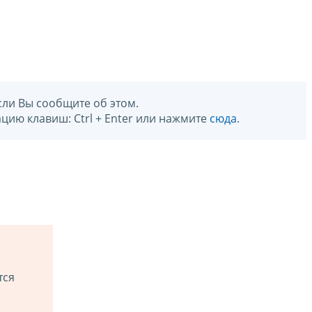
сли Вы сообщите об этом.
цию клавиш: Ctrl + Enter или нажмите
сюда
.
тся