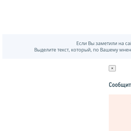
Если Вы заметили на са
Выделите текст, который, по Вашему мне
×
Сообщит