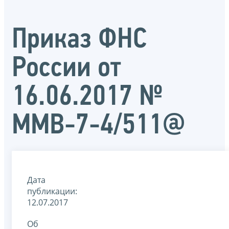
Приказ ФНС
России от
16.06.2017 №
ММВ-7-4/511@
Дата
публикации:
12.07.2017
Об