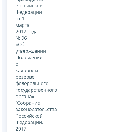
Российской
Федерации
от 1
марта
2017 года
№ 96
«Об
утверждении
Положения
о
кадровом
резерве
федерального
государственного
органа»
(Собрание
законодательства
Российской
Федерации,
2017,