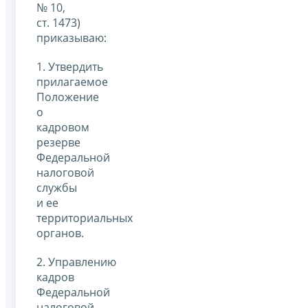
№ 10,
ст. 1473)
приказываю:
1. Утвердить
прилагаемое
Положение
о
кадровом
резерве
Федеральной
налоговой
службы
и ее
территориальных
органов.
2. Управлению
кадров
Федеральной
налоговой