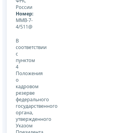
ФНС
России
Номер:
ММВ-7-
4/511@
В
соответствии
с
пунктом
4
Положения
о
кадровом
резерве
федерального
государственного
органа,
утвержденного
Указом
Президента