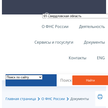
О ФНС России
Деятельность
Сервисы и госуслуги
Документы
Контакты
ENG
Найти
Главная страница
О ФНС России
Документы