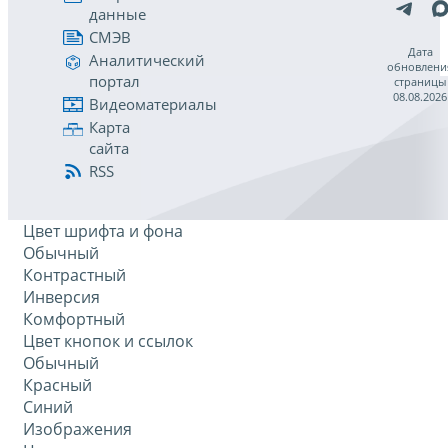
данные
СМЭВ
Дата
Аналитический
обновлени
портал
страницы
08.08.2026
Видеоматериалы
Карта
сайта
RSS
Цвет шрифта и фона
Обычный
Контрастный
Инверсия
Комфортный
Цвет кнопок и ссылок
Обычный
Красный
Синий
Изображения