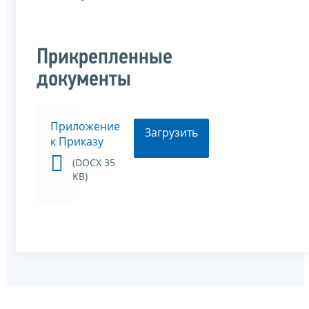
Прикрепленные
документы
Приложение
Загрузить
к Приказу
(DOCX 35
KB)