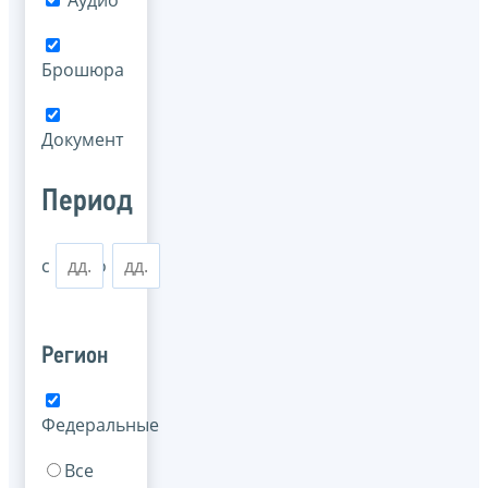
Аудио
Брошюра
Документ
Период
с
по
Регион
Федеральные
Все