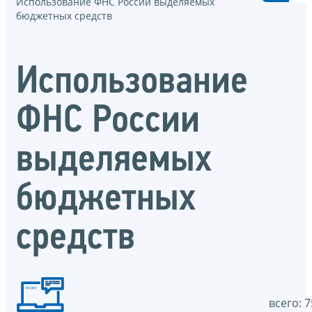
Использование ФНС России выделяемых
бюджетных средств
Использование
ФНС России
выделяемых
бюджетных
средств
всего: 7