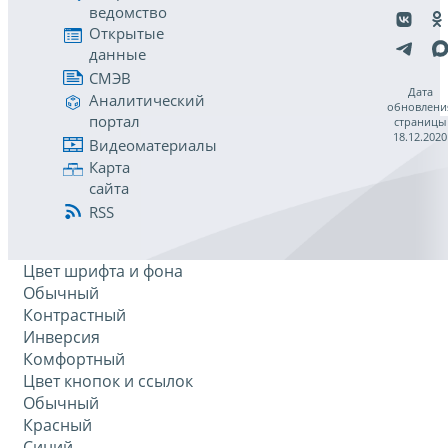
ведомство
Открытые
данные
СМЭВ
Дата
Аналитический
обновлени
портал
страницы
18.12.2020
Видеоматериалы
Карта
сайта
RSS
Цвет шрифта и фона
Обычный
Контрастный
Инверсия
Комфортный
Цвет кнопок и ссылок
Обычный
Красный
Синий