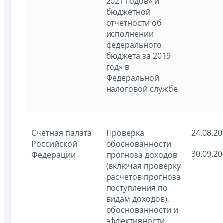
2021 годов» и
бюджетной
отчетности об
исполнении
федерального
бюджета за 2019
год» в
Федеральной
налоговой службе
Счетная палата
Проверка
24.08.20
Российской
обоснованности
30.09.20
Федерации
прогноза доходов
(включая проверку
расчетов прогноза
поступления по
видам доходов),
обоснованности и
эффективности