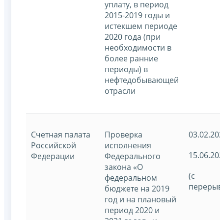
уплату, в период
2015-2019 годы и
истекшем периоде
2020 года (при
необходимости в
более ранние
периоды) в
нефтедобывающей
отрасли
Счетная палата
Проверка
03.02.20
Российской
исполнения
15.06.20
Федерации
Федерального
закона «О
(с
федеральном
переры
бюджете на 2019
год и на плановый
период 2020 и