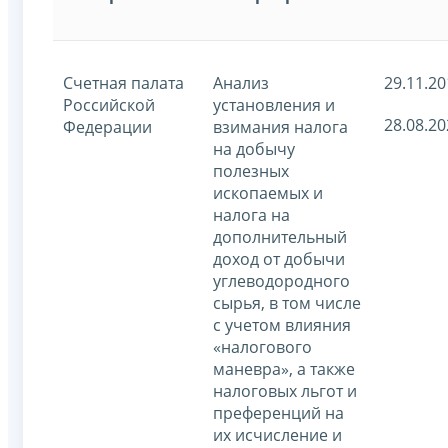
Счетная палата
Анализ
29.11.20
Российской
установления и
28.08.20
Федерации
взимания налога
на добычу
полезных
ископаемых и
налога на
дополнительный
доход от добычи
углеводородного
сырья, в том числе
с учетом влияния
«налогового
маневра», а также
налоговых льгот и
преференций на
их исчисление и