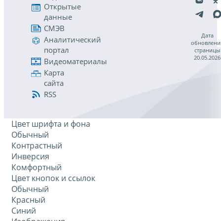
Открытые
данные
СМЭВ
Дата
Аналитический
обновлени
портал
страницы
20.05.2026
Видеоматериалы
Карта
сайта
RSS
Цвет шрифта и фона
Обычный
Контрастный
Инверсия
Комфортный
Цвет кнопок и ссылок
Обычный
Красный
Синий