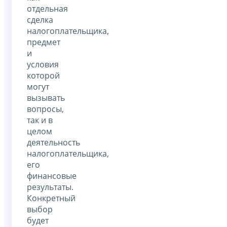
отдельная
сделка
налогоплательщика,
предмет
и
условия
которой
могут
вызывать
вопросы,
так и в
целом
деятельность
налогоплательщика,
его
финансовые
результаты.
Конкретный
выбор
будет