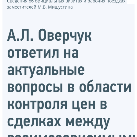
Сведения об официальных визитах и рабочих поездках
заместителей М.В. Мишустина
А.Л. Оверчук
ответил на
актуальные
вопросы в области
контроля цен в
сделках между