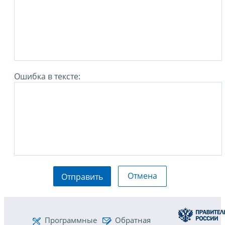
Ошибка в тексте:
Отмена
Отправить
Программные
Обратная