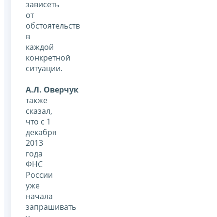
зависеть
от
обстоятельств
в
каждой
конкретной
ситуации.
А.Л. Оверчук
также
сказал,
что с 1
декабря
2013
года
ФНС
России
уже
начала
запрашивать