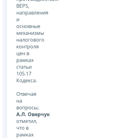
BEPS,
направления
и
основные
механизмы
налогового
контроля
цен в
рамках
статьи
105.17
Кодекса.
Отвечая
на
вопросы,
А.Л. Оверчук
отметил,
что в
рамках