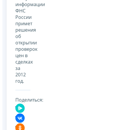
информации
ФНС
России
примет
решения
об
открытии
проверок
цен в
сделках
за
2012
год.
Поделиться: