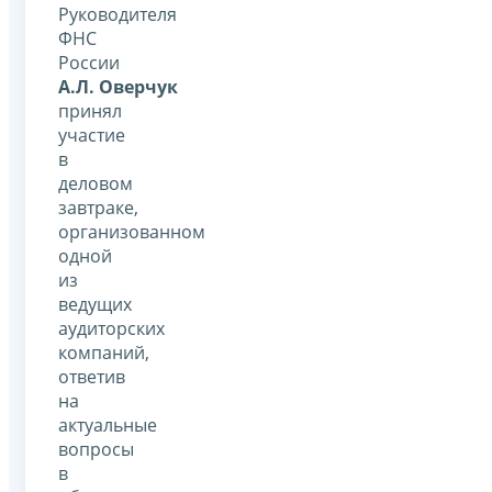
Руководителя
ФНС
России
А.Л. Оверчук
принял
участие
в
деловом
завтраке,
организованном
одной
из
ведущих
аудиторских
компаний,
ответив
на
актуальные
вопросы
в