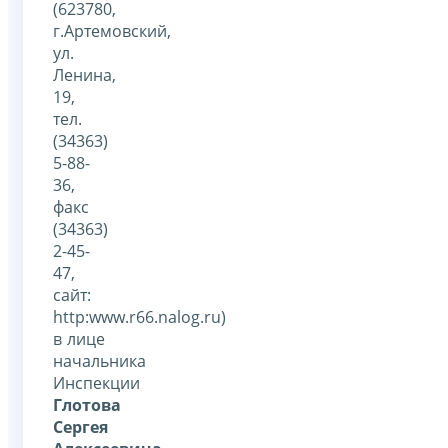
(623780,
г.Артемовский,
ул.
Ленина,
19,
тел.
(34363)
5-88-
36,
факс
(34363)
2-45-
47,
сайт:
http:www.r66.nalog.ru)
в лице
начальника
Инспекции
Глотова
Сергея