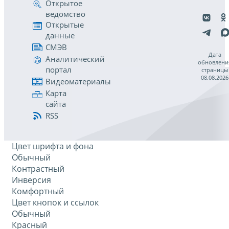
Открытое
ведомство
Открытые
данные
СМЭВ
Дата
Аналитический
обновлени
портал
страницы
08.08.2026
Видеоматериалы
Карта
сайта
RSS
Цвет шрифта и фона
Обычный
Контрастный
Инверсия
Комфортный
Цвет кнопок и ссылок
Обычный
Красный