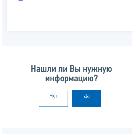
Нашли ли Вы нужную
информацию?
Нет
Да