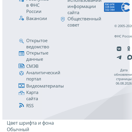
использовании
в ФНС
информации
России
сайта
Вакансии
Общественный
совет
© 2005-202
ФНС Росси
Открытое
ведомство
Открытые
данные
СМЭВ
Дата
Аналитический
обновлени
портал
страницы
06.08.2026
Видеоматериалы
Карта
сайта
RSS
Цвет шрифта и фона
Обычный