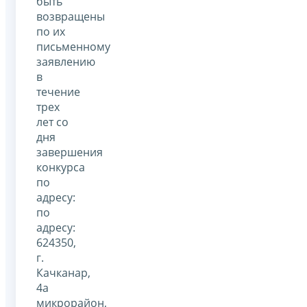
быть
возвращены
по их
письменному
заявлению
в
течение
трех
лет со
дня
завершения
конкурса
по
адресу:
по
адресу:
624350,
г.
Качканар,
4а
микрорайон,