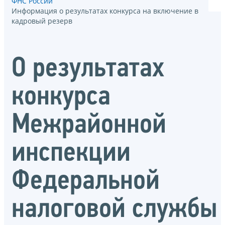
ФНС России
Информация о результатах конкурса на включение в
кадровый резерв
О результатах
конкурса
Межрайонной
инспекции
Федеральной
налоговой службы