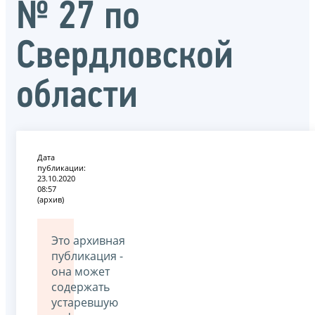
№ 27 по
Свердловской
области
Дата
публикации:
23.10.2020
08:57
(архив)
Это архивная
публикация -
она может
содержать
устаревшую