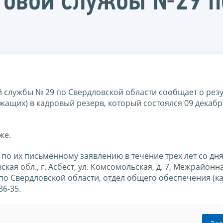
говой службы №29 п
службы № 29 по Свердловской области сообщает о резу
жащих) в кадровый резерв, который состоялся 09 декаб
же.
по их письменному заявлению в течение трех лет со дн
кая обл., г. Асбест, ул. Комсомольская, д. 7, Межрайонн
о Свердловской области, отдел общего обеспечения (к
36-35.