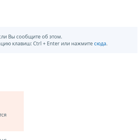
сли Вы сообщите об этом.
цию клавиш: Ctrl + Enter или нажмите
сюда
.
тся