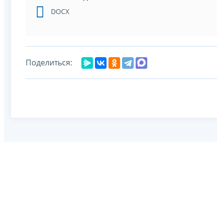
DOCX
Поделиться: