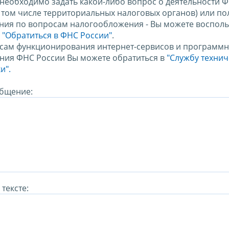
 необходимо задать какой-либо вопрос о деятельности 
в том числе территориальных налоговых органов) или по
ния по вопросам налогообложения - Вы можете восполь
м
"Обратиться в ФНС России"
.
сам функционирования интернет-сервисов и программн
ния ФНС России Вы можете обратиться в
"Службу техни
и".
бщение:
тексте: