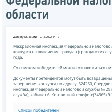
Федеральной нало
области
Дата публикации: 12.12.2022 14:17
Межрайонная инспекция Федеральной налоговой 
конкурса на включение граждан (гражданских слу
года.
Со списком победителей можно ознакомиться ни
Документы претендентов могут быть возвращены 
завершения конкурса по адресу: 624260, Свердловс
инспекция Федеральной налоговой службы № 29 п
служба), кабинет 6. Контактный телефон:(34365) 9-
Список победителей