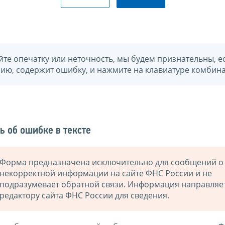
йте опечатку или неточность, мы будем признательны, е
нию, содержит ошибку, и нажмите на клавиатуре комбина
ь об ошибке в тексте
Форма предназначена исключительно для сообщений о
некорректной информации на сайте ФНС России и не
подразумевает обратной связи. Информация направляе
редактору сайта ФНС России для сведения.