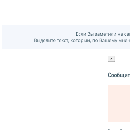
Если Вы заметили на са
Выделите текст, который, по Вашему мне
×
Сообщит