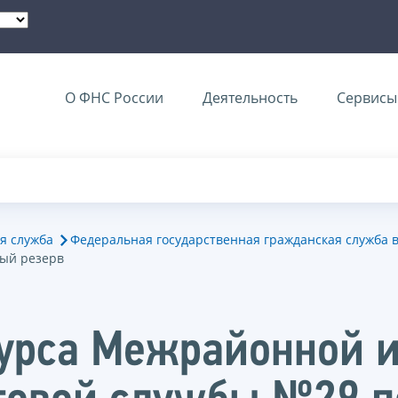
О ФНС России
Деятельность
Сервисы 
я служба
Федеральная государственная гражданская служба 
вый резерв
курса Межрайонной 