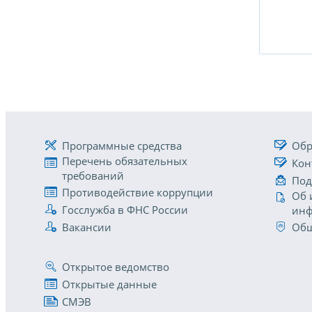
Программные средства
Обр
Перечень обязательных
Кон
требований
Под
Противодействие коррупции
Об 
Госслужба в ФНС России
инф
Вакансии
Общ
Открытое ведомство
Открытые данные
СМЭВ