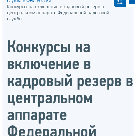
служба в ФНС России
Конкурсы на включение в кадровый резерв в
центральном аппарате Федеральной налоговой
службы
Конкурсы на
включение в
кадровый резерв в
центральном
аппарате
Федеральной