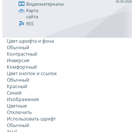
06.08.2026
Видеоматериалы
Карта
сайта
RSS
Цвет шрифта и фона
Обычный
Контрастный
Инверсия
Комфортный
Цвет кнопок и ссылок
Обычный
Красный
Синий
Изображения
Цветные
Отключить
Использовать шрифт
Обычный
Arial