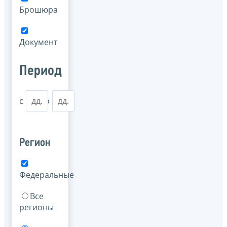
Брошюра
Документ
Период
с
по
Регион
Федеральные
Все
регионы