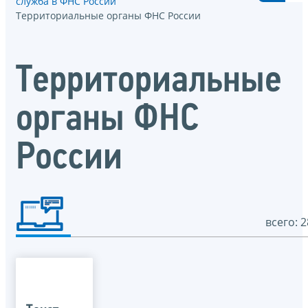
служба в ФНС России
Территориальные органы ФНС России
Территориальные
органы ФНС
России
всего: 2