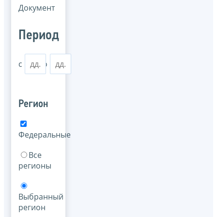
Документ
Период
с
по
Регион
Федеральные
Все
регионы
Выбранный
регион