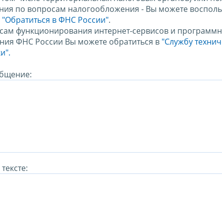
ния по вопросам налогообложения - Вы можете восполь
м
"Обратиться в ФНС России"
.
сам функционирования интернет-сервисов и программн
ния ФНС России Вы можете обратиться в
"Службу техни
и".
бщение:
тексте: