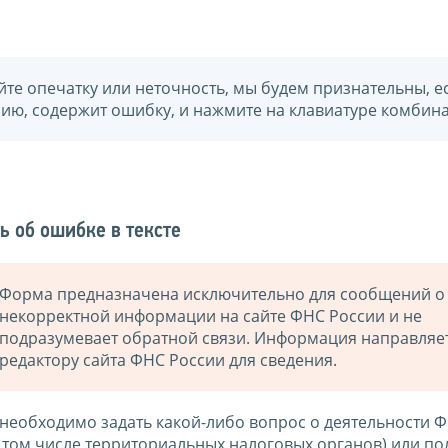
йте опечатку или неточность, мы будем признательны, е
нию, содержит ошибку, и нажмите на клавиатуре комбина
ь об ошибке в тексте
Форма предназначена исключительно для сообщений о
некорректной информации на сайте ФНС России и не
подразумевает обратной связи. Информация направляе
редактору сайта ФНС России для сведения.
 необходимо задать какой-либо вопрос о деятельности 
в том числе территориальных налоговых органов) или по