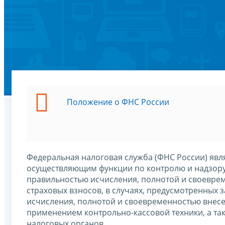
Положение о ФНС России
Федеральная налоговая служба (ФНС России) явл
осуществляющим функции по контролю и надзору 
правильностью исчисления, полнотой и своеврем
страховых взносов, в случаях, предусмотренных
исчисления, полнотой и своевременностью внесе
применением контрольно-кассовой техники, а та
налоговых органов.