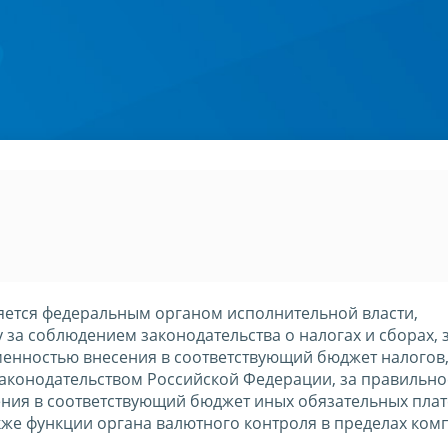
яется федеральным органом исполнительной власти,
за соблюдением законодательства о налогах и сборах, 
енностью внесения в соответствующий бюджет налогов,
 законодательством Российской Федерации, за правильн
ния в соответствующий бюджет иных обязательных плат
кже функции органа валютного контроля в пределах ком