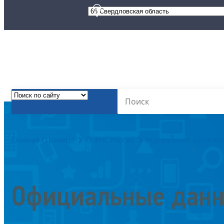
Главная страница
О ФНС России
Федеральная налогова
Официальные данн