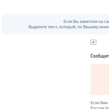
Если Вы заметили на са
Выделите текст, который, по Вашему мне
×
Сообщит
Если Вам
России (