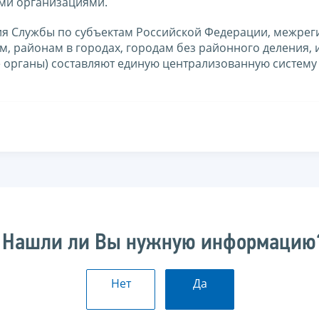
ми организациями.
ния Службы по субъектам Российской Федерации, межре
, районам в городах, городам без районного деления,
 органы) составляют единую централизованную систему
Нашли ли Вы нужную информацию
Нет
Да