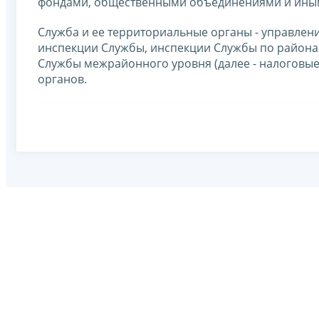
фондами, общественными объединениями и ины
Служба и ее территориальные органы - управле
инспекции Службы, инспекции Службы по районам
Службы межрайонного уровня (далее - налоговые
органов.