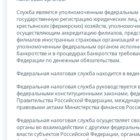
Служба является уполномоченным федеральным 
государственную регистрацию юридических лиц, 
крестьянских (фермерских) хозяйств, уполномоч
осуществляющим аккредитацию филиалов, предст
филиалов иностранных страховых организаций и 
уполномоченным федеральным органом исполнит
банкротстве и в процедурах банкротства требова
Федерации по денежным обязательствам.
Федеральная налоговая служба находится в веде
Федеральная налоговая служба руководствуется 
федеральными конституционными законами, фед
Правительства Российской Федерации, междуна
правовыми актами Министерства финансов Росси
Федеральная налоговая служба осуществляет сво
органы во взаимодействии с другими федеральн
власти субъектов Российской Федерации, орган