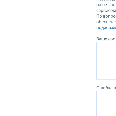
разъясне
сервисо
По вопро
обеспече
поддержк
Ваше соо
Ошибка в 