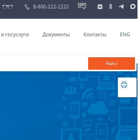
8-800-222-2222
и госуслуги
Документы
Контакты
ENG
Найти