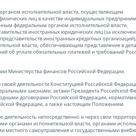
органом исполнительной власти, осуществляющим
физических лиц в качестве индивидуальных предприним
енным федеральным органом исполнительной власти,
авительств иностранных юридических лиц (за исключе
представительств иностранных кредитных организаций),
ельной власти, обеспечивающим представление в дела
ний об уплате обязательных платежей и требований Рос
нии Министерства финансов Российской Федерации.
в своей деятельности Конституцией Российской Федерац
еральными законами, актами Президента Российской Ф
родными договорами Российской Федерации, норматив
йской Федерации, а также настоящим Положением.
ю деятельность непосредственно и через свои террито
ыми органами исполнительной власти, органами исполн
ами местного самоуправления и государственными вне