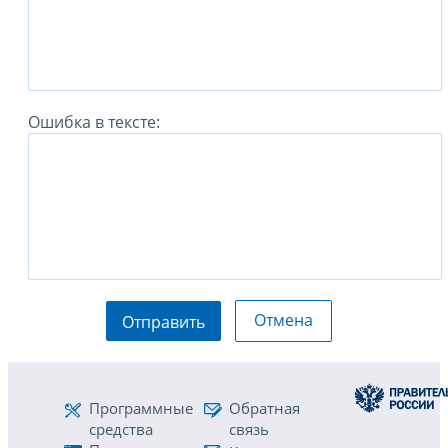
Ошибка в тексте:
Отмена
Отправить
Программные
Обратная
средства
связь