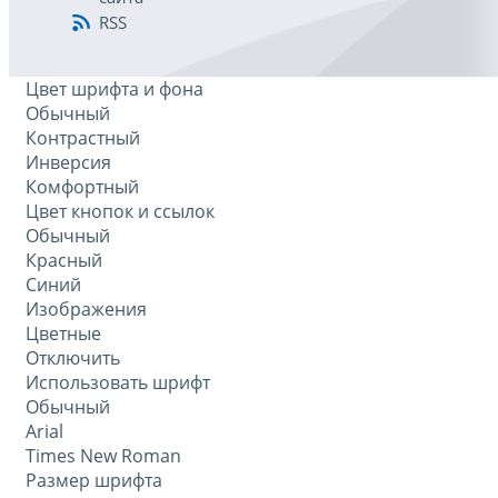
RSS
Цвет шрифта и фона
Обычный
Контрастный
Инверсия
Комфортный
Цвет кнопок и ссылок
Обычный
Красный
Синий
Изображения
Цветные
Отключить
Использовать шрифт
Обычный
Arial
Times New Roman
Размер шрифта