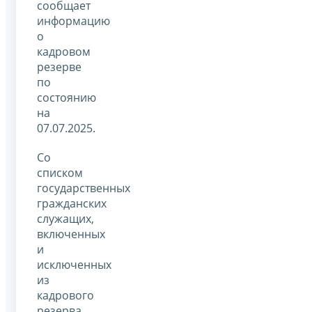
сообщает
информацию
о
кадровом
резерве
по
состоянию
на
07.07.2025.
Со
списком
государственных
гражданских
служащих,
включенных
и
исключенных
из
кадрового
резерва,