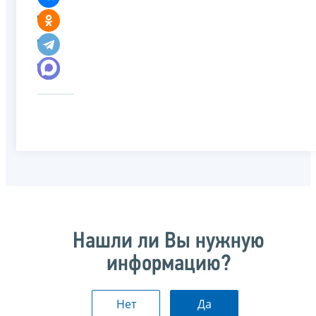
Нашли ли Вы нужную
информацию?
Нет
Да