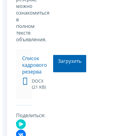
можно
ознакомиться
в
полном
тексте
объявления.
Список
Загрузить
кадрового
резерва
DOCX
(21 KB)
Поделиться: