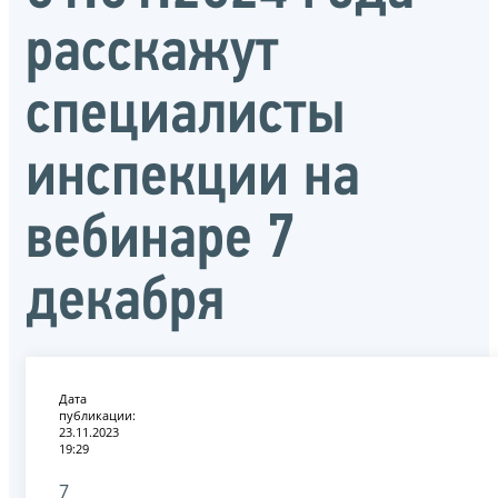
расскажут
специалисты
инспекции на
вебинаре 7
декабря
Дата
публикации:
23.11.2023
19:29
7