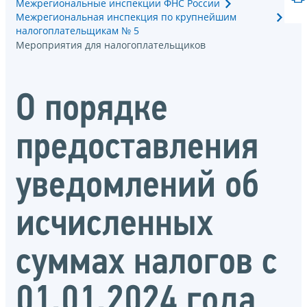
Межрегиональные инспекции ФНС России
Межрегиональная инспекция по крупнейшим
налогоплательщикам № 5
Мероприятия для налогоплательщиков
О порядке
предоставления
уведомлений об
исчисленных
суммах налогов с
01.01.2024 года