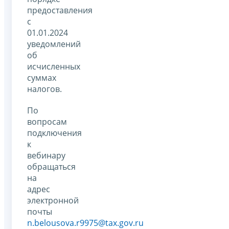
предоставления
с
01.01.2024
уведомлений
об
исчисленных
суммах
налогов.
По
вопросам
подключения
к
вебинару
обращаться
на
адрес
электронной
почты
n.belousova.r9975@tax.gov.ru