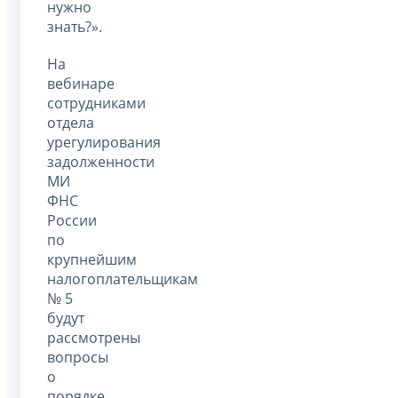
нужно
знать?».
На
вебинаре
сотрудниками
отдела
урегулирования
задолженности
МИ
ФНС
России
по
крупнейшим
налогоплательщикам
№ 5
будут
рассмотрены
вопросы
о
порядке