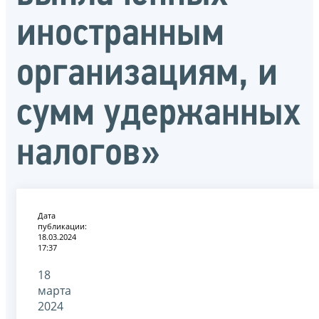
иностранным
организациям, и
сумм удержанных
налогов»
Дата
публикации:
18.03.2024
17:37
18
марта
2024