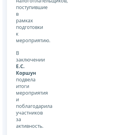
налогоплательщиков,
поступившие
в
рамках
подготовки
к
мероприятию.
В
заключении
Е.С.
Коршун
подвела
итоги
мероприятия
и
поблагодарила
участников
за
активность.