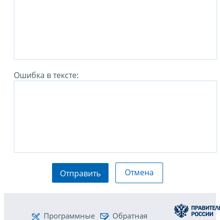
Ошибка в тексте:
Отмена
Отправить
Программные
Обратная