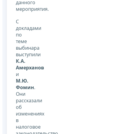
данного
мероприятия.
С
докладами
по
теме
выбинара
выступили
К.А.
Амерханов
и
М.Ю.
Фомин
.
Они
рассказали
об
изменениях
в
налоговое
законодательство,