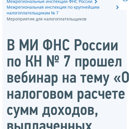
Межрегиональные инспекции ФНС России
Межрегиональная инспекция по крупнейшим
налогоплательщикам № 7
Мероприятия для налогоплательщиков
В МИ ФНС России
по КН № 7 прошел
вебинар на тему «
налоговом расчете
сумм доходов,
выплаченных