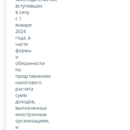
вступивших
в силу
с 1
января
2024
года, в
части
формы
и
обязанности
по
представлению
налогового
расчета
сумм
доходов,
выплаченных
иностранным
организациям,
и