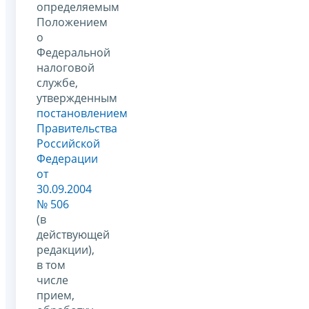
определяемым
Положением
о
Федеральной
налоговой
службе,
утвержденным
постановлением
Правительства
Российской
Федерации
от
30.09.2004
№ 506
(в
действующей
редакции),
в том
числе
прием,