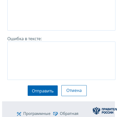
Ошибка в тексте:
Отмена
Отправить
Программные
Обратная