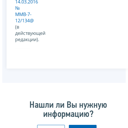
14.03.2016
№
ММВ-7-
12/134@
(в
действующей
редакции).
Нашли ли Вы нужную
информацию?