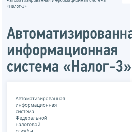
Автоматизированная информационная система
«Налог-3»
Автоматизированн
информационная
система «Налог-3»
Автоматизированная
информационная
система
Федеральной
налоговой
службы