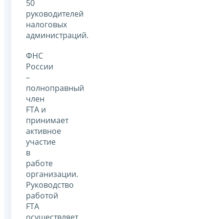
50
руководителей
налоговых
администраций.
ФНС
России
–
полноправный
член
FTA и
принимает
активное
участие
в
работе
организации.
Руководство
работой
FTA
осуществляет