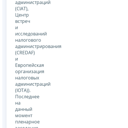
администраций
(CIAT),
Центр
встреч
и
исследований
налогового
администрирования
(CREDAF)
и
Европейская
организация
налоговых
администраций
(IOTA)).
Последнее
на
данный
момент
пленарное
заседание