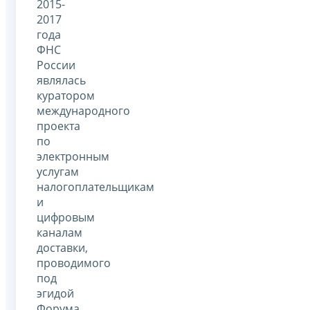
2015-
2017
года
ФНС
России
являлась
куратором
международного
проекта
по
электронным
услугам
налогоплательщикам
и
цифровым
каналам
доставки,
проводимого
под
эгидой
Форума