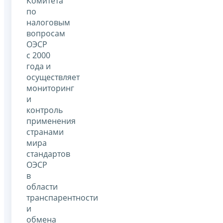
Комитета
по
налоговым
вопросам
ОЭСР
с 2000
года и
осуществляет
мониторинг
и
контроль
применения
странами
мира
стандартов
ОЭСР
в
области
транспарентности
и
обмена