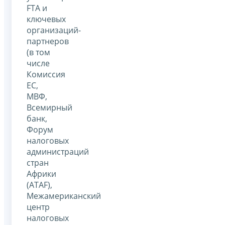
FTA и
ключевых
организаций-
партнеров
(в том
числе
Комиссия
ЕС,
МВФ,
Всемирный
банк,
Форум
налоговых
администраций
стран
Африки
(ATAF),
Межамериканский
центр
налоговых