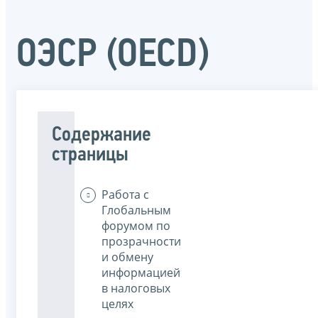
ОЭСР (OECD)
Содержание
страницы
Работа с
Глобальным
форумом по
прозрачности
и обмену
информацией
в налоговых
целях