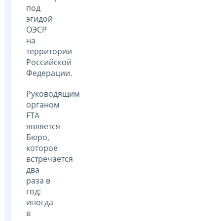
под
эгидой
ОЭСР
на
территории
Российской
Федерации.
Руководящим
органом
FTA
является
Бюро,
которое
встречается
два
раза в
год;
иногда
в