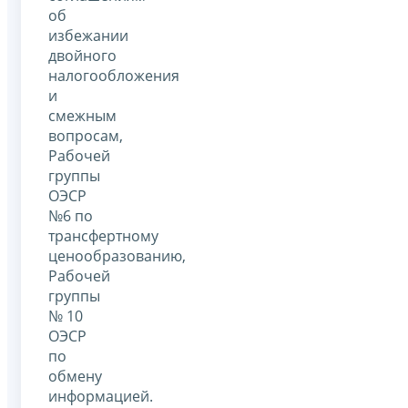
об
избежании
двойного
налогообложения
и
смежным
вопросам,
Рабочей
группы
ОЭСР
№6 по
трансфертному
ценообразованию,
Рабочей
группы
№ 10
ОЭСР
по
обмену
информацией.