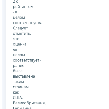
2 с
рейтингом
«в
целом
соответствует».
Следует
отметить,
что
оценка
«в
целом
соответствует»
ранее
была
выставлена
таким
странам
как
США,
Великобритания,
Германия