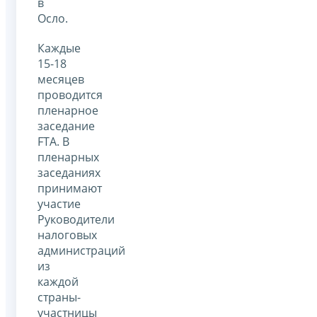
в
Осло.
Каждые
15-18
месяцев
проводится
пленарное
заседание
FTA. В
пленарных
заседаниях
принимают
участие
Руководители
налоговых
администраций
из
каждой
страны-
участницы