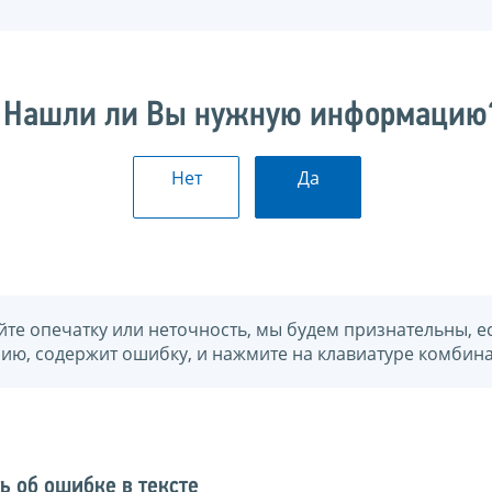
Нашли ли Вы нужную информацию
Нет
Да
йте опечатку или неточность, мы будем признательны, е
нию, содержит ошибку, и нажмите на клавиатуре комбина
ь об ошибке в тексте