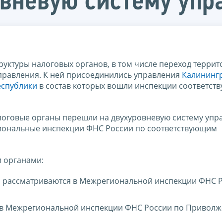
овневую систему упр
уктуры налоговых органов, в том числе переход терри
правления. К ней присоединились управления
Калининг
еспублики
в состав которых вошли инспекции соответст
логовые органы перешли на двухуровневую систему упр
ональные инспекции ФНС России по соответствующим
 органами:
, рассматриваются в Межрегиональной инспекции ФНС 
 в Межрегиональной инспекции ФНС России по Приволж