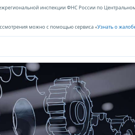
Межрегиональной инспекции ФНС России по Центрально
ассмотрения можно с помощью сервиса «
Узнать о жалоб