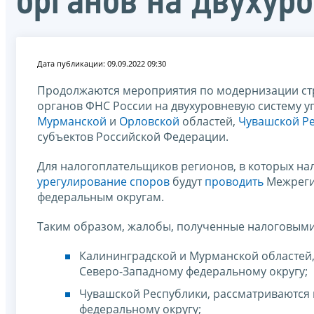
органов на двухур
Дата публикации: 09.09.2022 09:30
Продолжаются мероприятия по модернизации стр
органов ФНС России на двухуровневую систему у
Мурманской
и
Орловской
областей,
Чувашской Р
субъектов Российской Федерации.
Для налогоплательщиков регионов, в которых на
урегулирование споров
будут
проводить
Межреги
федеральным округам.
Таким образом, жалобы, полученные налоговыми
Калининградской и Мурманской областей
Северо-Западному федеральному округу;
Чувашской Республики, рассматриваются
федеральному округу;