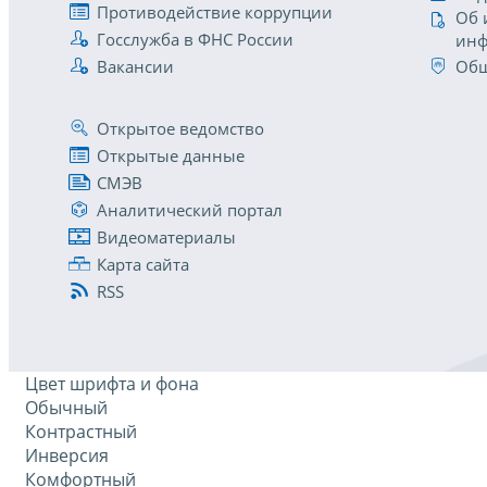
Противодействие коррупции
Об 
Госслужба в ФНС России
инф
Вакансии
Общ
Открытое ведомство
Открытые данные
СМЭВ
Аналитический портал
Видеоматериалы
Карта сайта
RSS
Цвет шрифта и фона
Обычный
Контрастный
Инверсия
Комфортный