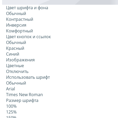
Цвет шрифта и фона
Обычный
Контрастный
Инверсия
Комфортный
Цвет кнопок и ссылок
Обычный
Красный
Синий
Изображения
Цветные
Отключить
Использовать шрифт
Обычный
Arial
Times New Roman
Размер шрифта
100%
125%
150%