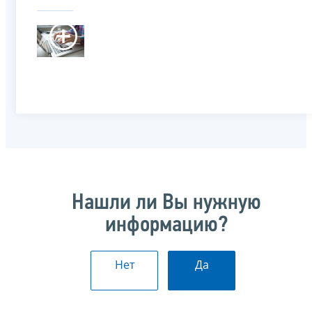
Нашли ли Вы нужную
информацию?
Нет
Да