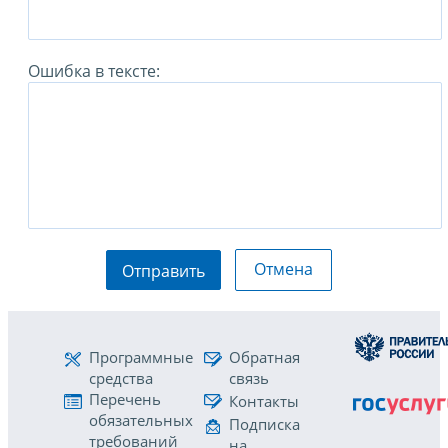
Ошибка в тексте:
Отмена
Отправить
Программные
Обратная
средства
связь
Перечень
Контакты
обязательных
Подписка
требований
на