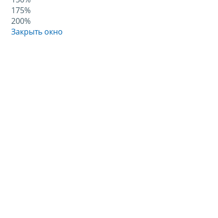
175%
200%
Закрыть окно