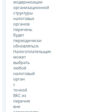
модернизации
организационной
структуры
налоговых
органов
перечень
будет
периодически
обновляться.
Налогоплательщик
может
выбрать
любой
налоговый
орган
с
точкой
ВКС из
перечня
вне
зависимости