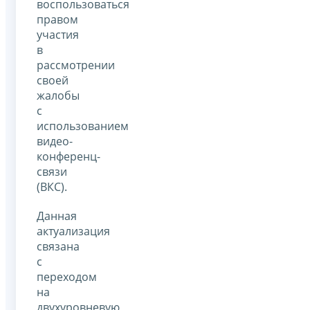
воспользоваться
правом
участия
в
рассмотрении
своей
жалобы
с
использованием
видео-
конференц-
связи
(ВКС).
Данная
актуализация
связана
с
переходом
на
двухуровневую