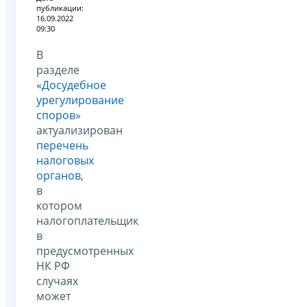
публикации:
16.09.2022
09:30
В
разделе
«
Досудебное
урегулирование
споров
»
актуализирован
перечень
налоговых
органов
,
в
котором
налогоплательщик
в
предусмотренных
НК РФ
случаях
может