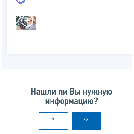
Нашли ли Вы нужную
информацию?
Нет
Да