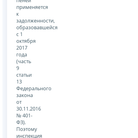
пеней
применяется
к
задолженности,
образовавшейся
с 1
октября
2017
года
(часть
9
статьи
13
Федерального
закона
от
30.11.2016
№ 401-
ФЗ).
Поэтому
инспекция