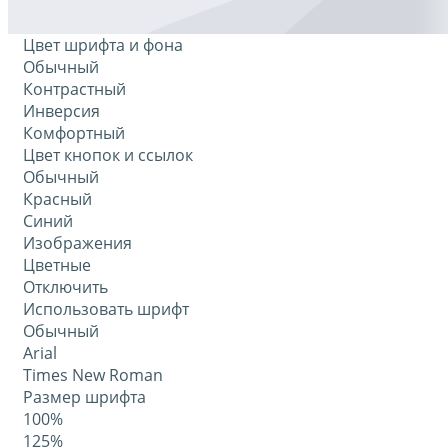
Цвет шрифта и фона
Обычный
Контрастный
Инверсия
Комфортный
Цвет кнопок и ссылок
Обычный
Красный
Синий
Изображения
Цветные
Отключить
Использовать шрифт
Обычный
Arial
Times New Roman
Размер шрифта
100%
125%