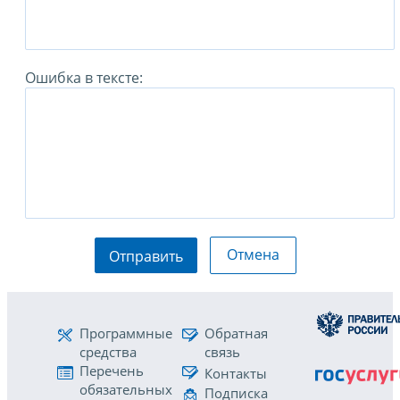
Ошибка в тексте:
Отмена
Отправить
Программные
Обратная
средства
связь
Перечень
Контакты
обязательных
Подписка