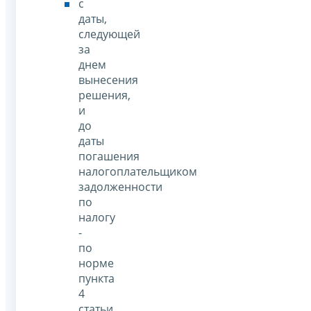
с
даты,
следующей
за
днем
вынесения
решения,
и
до
даты
погашения
налогоплательщиком
задолженности
по
налогу
-
по
норме
пункта
4
статьи