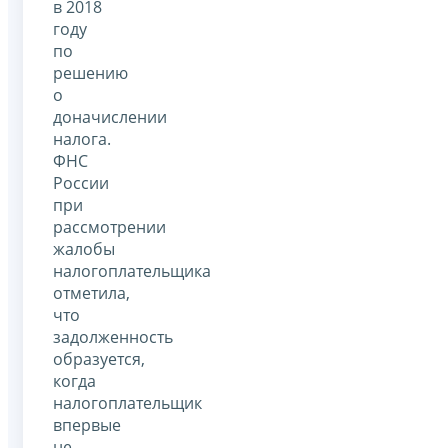
в 2018
году
по
решению
о
доначислении
налога.
ФНС
России
при
рассмотрении
жалобы
налогоплательщика
отметила,
что
задолженность
образуется,
когда
налогоплательщик
впервые
не