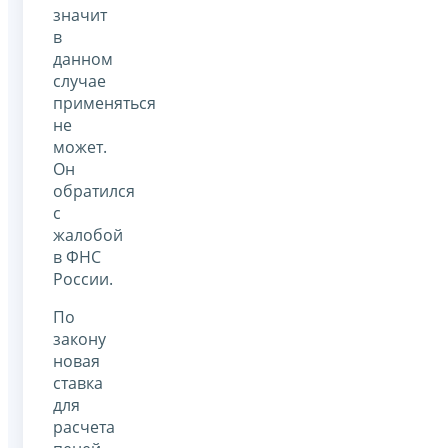
значит
в
данном
случае
применяться
не
может.
Он
обратился
с
жалобой
в ФНС
России.
По
закону
новая
ставка
для
расчета