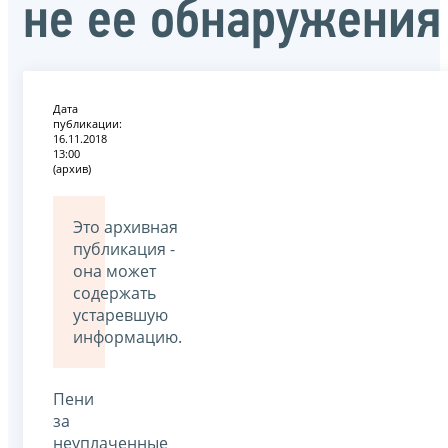
не ее обнаружения
Дата
публикации:
16.11.2018
13:00
(архив)
Это архивная
публикация -
она может
содержать
устаревшую
информацию.
Пени
за
неуплаченные