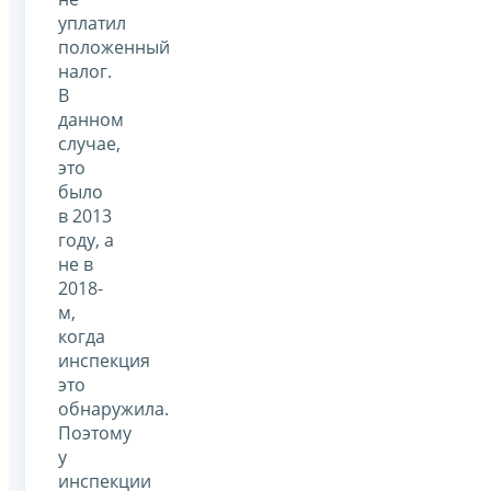
уплатил
положенный
налог.
В
данном
случае,
это
было
в 2013
году, а
не в
2018-
м,
когда
инспекция
это
обнаружила.
Поэтому
у
инспекции