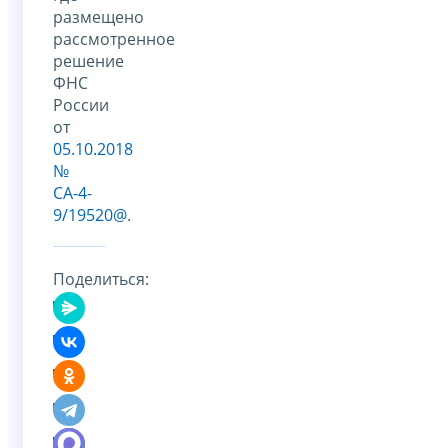
размещено
рассмотренное
решение
ФНС
России
от
05.10.2018
№
СА-4-
9/19520@
.
Поделиться: