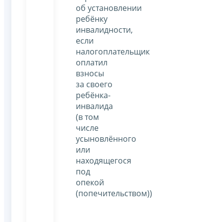
об установлении
ребёнку
инвалидности,
если
налогоплательщик
оплатил
взносы
за своего
ребёнка-
инвалида
(в том
числе
усыновлённого
или
находящегося
под
опекой
(попечительством))