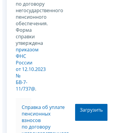
по договору
негосударственного
пенсионного
обеспечения.
Форма
справки
утверждена
приказом
ФНС
России
от 12.10.2023
№
БВ-7-
11/737@
.
Cправка об уплате
Загрузить
пенсионных
взносов
по договору