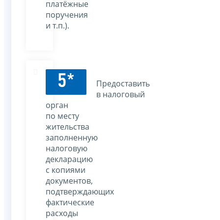
платёжные
поручения
и т.п.).
5*
Предоставить
в налоговый
орган
по месту
жительства
заполненную
налоговую
декларацию
с копиями
документов,
подтверждающих
фактические
расходы