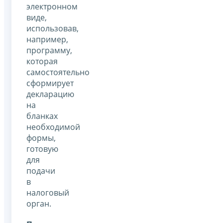
электронном
виде,
использовав,
например,
программу,
которая
самостоятельно
сформирует
декларацию
на
бланках
необходимой
формы,
готовую
для
подачи
в
налоговый
орган.