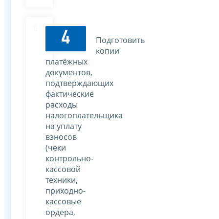
4
Подготовить
копии
платёжных
документов,
подтверждающих
фактические
расходы
налогоплательщика
на уплату
взносов
(чеки
контрольно-
кассовой
техники,
приходно-
кассовые
ордера,