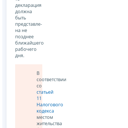
декларация
должна
быть
представле­
на не
позднее
ближайшего
рабочего
дня.
В
соответствии
со
статьей
11
Налогового
кодекса
местом
жительства