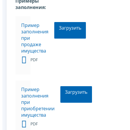
Примеры
заполнения:
Пример
Загрузить
заполнения
при
продаже
имущества
PDF
Пример
Загрузить
заполнения
при
приобретении
имущества
PDF