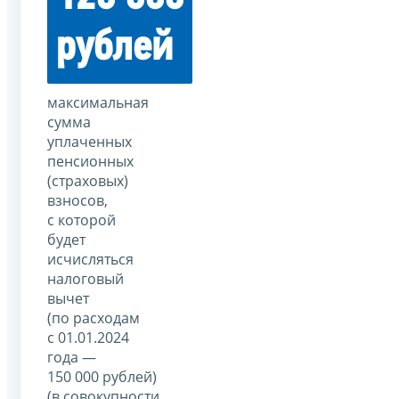
рублей
максимальная
сумма
уплаченных
пенсионных
(страховых)
взносов,
с которой
будет
исчисляться
налоговый
вычет
(по расходам
с 01.01.2024
года —
150 000 рублей)
(в совокупности