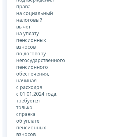
права
на социальный
налоговый
вычет
на уплату
пенсионных
взносов
по договору
негосударственного
пенсионного
обеспечения,
начиная
с расходов
с 01.01.2024 года,
требуется
только
справка
об уплате
пенсионных
взносов