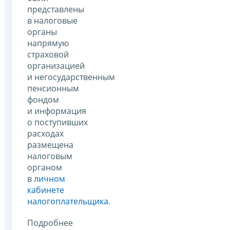
представлены
в налоговые
органы
напрямую
страховой
организацией
и негосударственным
пенсионным
фондом
и информация
о поступивших
расходах
размещена
налоговым
органом
в
личном
кабинете
налогоплательщика
.
Подробнее