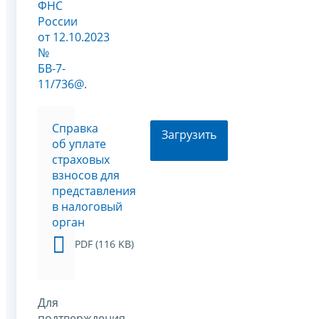
ФНС
России
от 12.10.2023
№
БВ-7-
11/736@
.
Cправка
Загрузить
об уплате
страховых
взносов для
представления
в налоговый
орган
PDF (116 KB)
Для
подтверждения