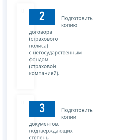
2
Подготовить
копию
договора
(страхового
полиса)
с негосударственным
фондом
(страховой
компанией).
3
Подготовить
копии
документов,
подтверждающих
степень