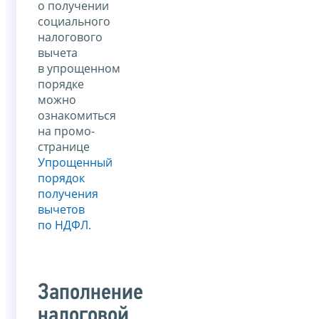
о получении
социального
налогового
вычета
в упрощенном
порядке
можно
ознакомиться
на промо-
странице
Упрощенный
порядок
получения
вычетов
по НДФЛ
.
Заполнение
налоговой