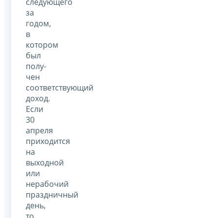
следующего
за
годом,
в
котором
был
полу­
чен
соответствующий
доход.
Если
30
апреля
приходится
на
выходной
или
нерабочий
праздничный
день,
то