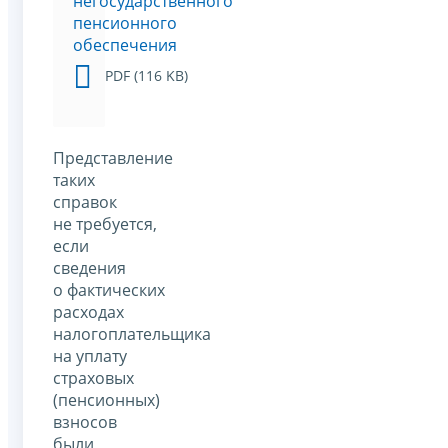
негосударственного
пенсионного
обеспечения
PDF (116 KB)
Представление
таких
справок
не требуется,
если
сведения
о фактических
расходах
налогоплательщика
на уплату
страховых
(пенсионных)
взносов
были