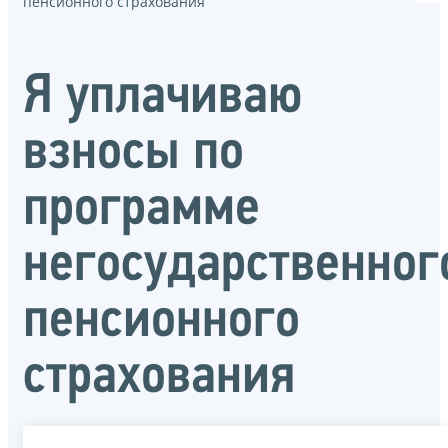
пенсионного страхования
Я уплачиваю
взносы по
программе
негосударственног
пенсионного
страхования