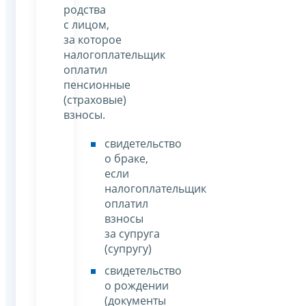
родства
с лицом,
за которое
налогоплательщик
оплатил
пенсионные
(страховые)
взносы.
свидетельство
о браке,
если
налогоплательщик
оплатил
взносы
за супруга
(супругу)
свидетельство
о рождении
(документы