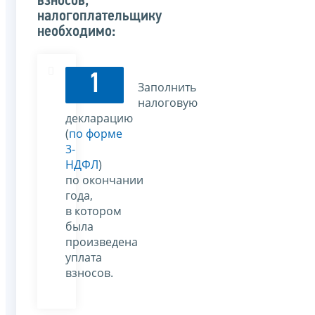
взносов,
налогоплательщику
необходимо:
1
Заполнить
налоговую
декларацию
(
по форме
3-
НДФЛ
)
по окончании
года,
в котором
была
произведена
уплата
взносов.