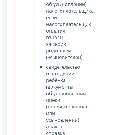
об усыновлении)
налогоплательщика,
если
налогоплательщик
оплатил
взносы
за своих
родителей
(усыновителей)
свидетельство
о рождении
ребёнка
(документы
об установлении
опеки
(попечительства)
или
усыновлении),
а также
справка