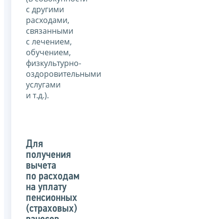
с другими
расходами,
связанными
с лечением,
обучением,
физкультурно-
оздоровительными
услугами
и т.д.).
Для
получения
вычета
по расходам
на уплату
пенсионных
(страховых)