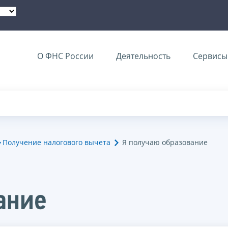
О ФНС России
Деятельность
Сервисы 
Получение налогового вычета
Я получаю образование
ание