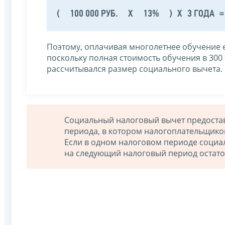
(
100 000 РУБ.
Х
13%
)
Х
3 ГОДА
=
Поэтому, оплачивая многолетнее обучение е
поскольку полная стоимость обучения в 300 0
рассчитывался размер социального вычета.
Социальный налоговый вычет предостав
периода, в котором налогоплательщико
Если в одном налоговом периоде социа
на следующий налоговый период остато