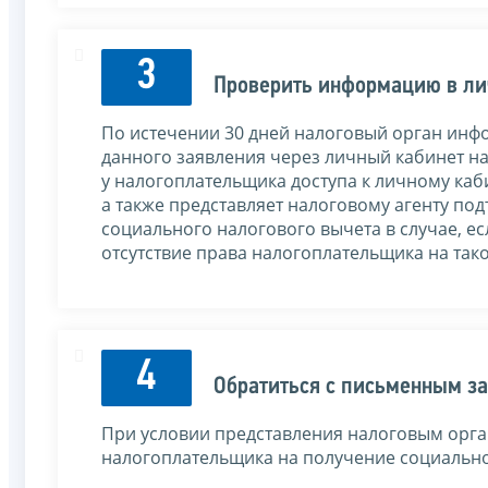
3
Проверить информацию в ли
По истечении 30 дней налоговый орган инф
данного заявления через личный кабинет н
у налогоплательщика доступа к личному ка
а также представляет налоговому агенту п
социального налогового вычета в случае, е
отсутствие права налогоплательщика на так
4
Обратиться с письменным з
При условии представления налоговым орга
налогоплательщика на получение социально