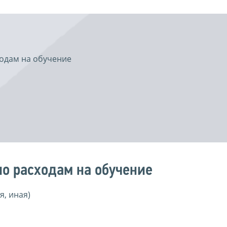
одам на обучение
о расходам на обучение
, иная)