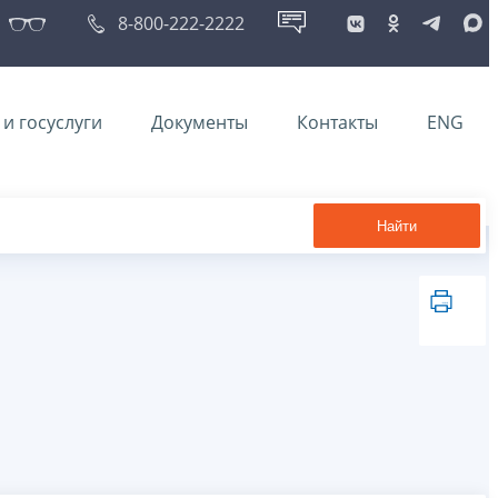
8-800-222-2222
и госуслуги
Документы
Контакты
ENG
Найти