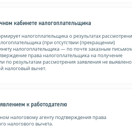
чном кабинете налогоплательщика
ормирует налогоплательщика о результатах рассмотрен
алогоплательщика (при отсутствии (прекращении)
бинету налогоплательщика — по почте заказным письмом
одтверждение права налогоплательщика на получение
сли по результатам рассмотрения заявления не выявлено
ой налоговый вычет.
аявлением к работодателю
ном налоговому агенту подтверждения права
го налогового вычета.