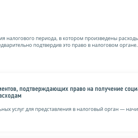
ия налогового периода, в котором произведены расход
едварительно подтвердив это право в налоговом органе.
ментов, подтверждающих право на получение соци
асходам
льных услуг для представления в налоговый орган — нач
.