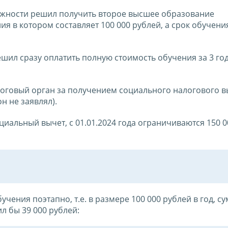
олжности решил получить второе высшее образование
ия в котором составляет 100 000 рублей, а срок обучени
решил сразу оплатить полную стоимость обучения за 3 го
налоговый орган за получением социального налогового 
н не заявлял).
циальный вычет, с 01.01.2024 года ограничиваются 150 00
учения поэтапно, т.е. в размере 100 000 рублей в год, 
л бы 39 000 рублей: