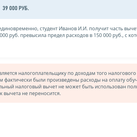
39 000 РУБ.
диновременно, студент Иванов И.И. получит часть выче
00 руб. превысила предел расходов в 150 000 руб., с ко
ляется налогоплательщику по доходам того налогового
м фактически были произведены расходы на оплату обу
льный налоговый вычет не может быть использован пол
к вычета не переносится.