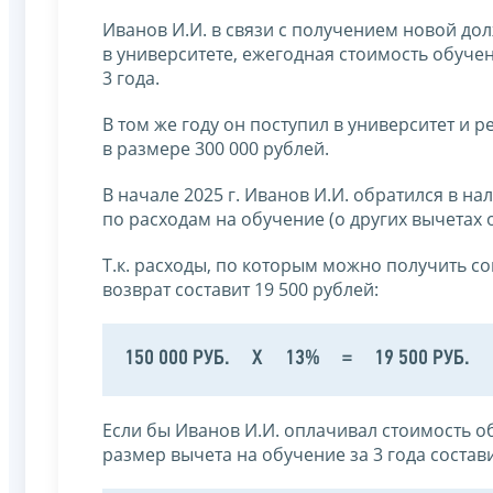
Иванов И.И. в связи с получением новой д
в университете, ежегодная стоимость обучен
3 года.
В том же году он поступил в университет и 
в размере 300 000 рублей.
В начале 2025 г. Иванов И.И. обратился в 
по расходам на обучение (о других вычетах о
Т.к. расходы, по которым можно получить со
возврат составит 19 500 рублей:
150 000 РУБ.
Х
13%
=
19 500 РУБ.
Если бы Иванов И.И. оплачивал стоимость об
размер вычета на обучение за 3 года состави