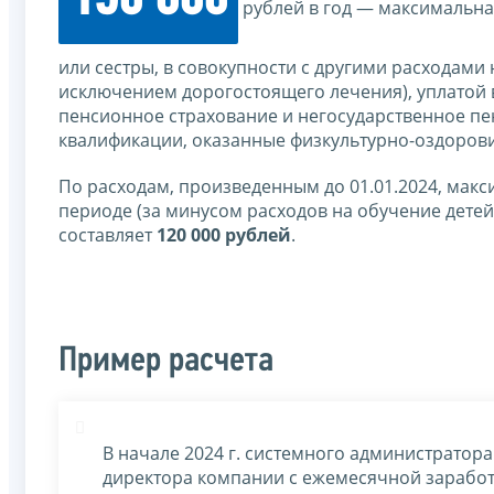
150 000
рублей в год — максимальна
или сестры, в совокупности с другими расходами
исключением дорогостоящего лечения), уплатой 
пенсионное страхование и негосударственное п
квалификации, оказанные физкультурно-оздорови
По расходам, произведенным до 01.01.2024, мак
периоде (за минусом расходов на обучение дете
составляет
120 000 рублей
.
Пример расчета
В начале 2024 г. системного администратор
директора компании с ежемесячной заработн