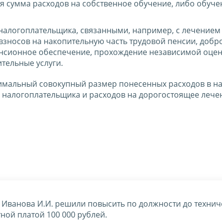
я сумма расходов на собственное обучение, либо обуче
 налогоплательщика, связанными, например, с лечением 
взносов на накопительную часть трудовой пенсии, доб
енсионное обеспечение, прохождение независимой оцен
тельные услуги.
симальный совокупный размер понесенных расходов в н
й налогоплательщика и расходов на дорогостоящее лече
а Иванова И.И. решили повысить по должности до технич
ой платой 100 000 рублей.