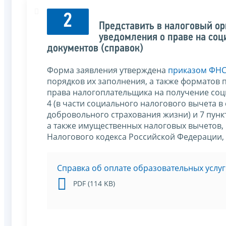
2
Представить в налоговый ор
уведомления о праве на с
документов (справок)
Форма заявления утверждена
приказом ФНС 
порядков их заполнения, а также форматов
права налогоплательщика на получение соц
4 (в части социального налогового вычета в
добровольного страхования жизни) и 7 пунк
а также имущественных налоговых вычетов, 
Налогового кодекса Российской Федерации,
Cправка об оплате образовательных услуг
PDF (114 KB)