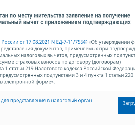
ган по месту жительства заявление на получение
оциальный вычет с приложением подтверждающих
России от 17.08.2021 N ЕД-7-11/755@
«Об утверждении ф
 представления документов, применяемых при подтверж
иальных налоговых вычетов, предусмотренных подпункта
 сумме страховых взносов по договору (договорам)
та 1 статьи 219 Налогового кодекса Российской Федерац
предусмотренных подпунктами 3 и 4 пункта 1 статьи 220
 в электронной форме».
 для представления в налоговый орган
Загр