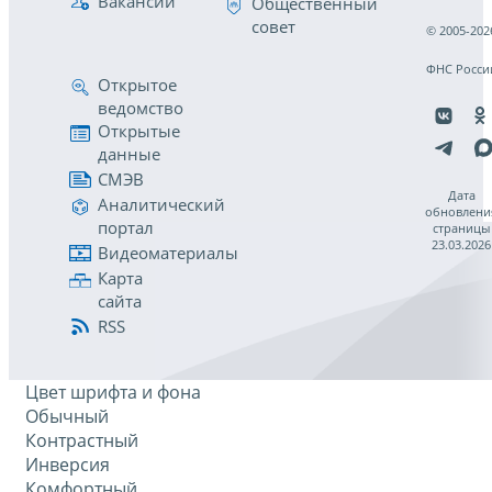
Вакансии
Общественный
совет
© 2005-202
ФНС Росси
Открытое
ведомство
Открытые
данные
СМЭВ
Дата
Аналитический
обновлени
портал
страницы
23.03.2026
Видеоматериалы
Карта
сайта
RSS
Цвет шрифта и фона
Обычный
Контрастный
Инверсия
Комфортный