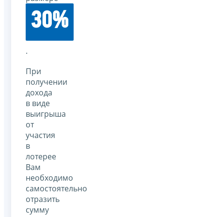
30%
.
При
получении
дохода
в виде
выигрыша
от
участия
в
лотерее
Вам
необходимо
самостоятельно
отразить
сумму