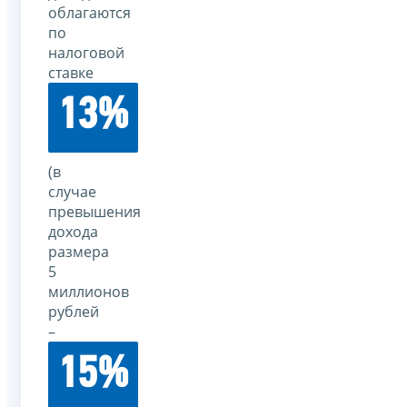
облагаются
по
налоговой
ставке
13%
(в
случае
превышения
дохода
размера
5
миллионов
рублей
–
15%