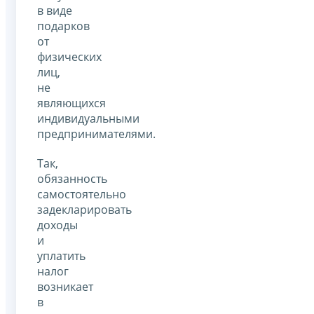
в виде
подарков
от
физических
лиц,
не
являющихся
индивидуальными
предпринимателями.
Так,
обязанность
самостоятельно
задекларировать
доходы
и
уплатить
налог
возникает
в