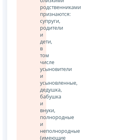
близкими
родственниками
признаются:
супруги,
родители
и
дети,
в
том
числе
усыновители
и
усыновленные,
дедушка,
бабушка
и
внуки,
полнородные
и
неполнородные
(имеющие