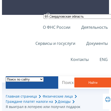
О ФНС России
Деятельность
Сервисы и госуслуги
Документы
Контакты
ENG
Найти
Главная страница
Физические лица
Граждане платят налоги на
Доходы
Я выиграл в лотерею или получил подарок