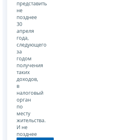
представить
не
позднее
30
апреля
года,
следующего
за
годом
получения
таких
доходов,
в
налоговый
орган
по
месту
жительства.
И не
позднее