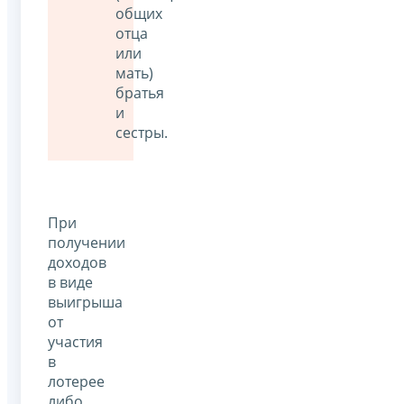
общих
отца
или
мать)
братья
и
сестры.
При
получении
доходов
в виде
выигрыша
от
участия
в
лотерее
либо