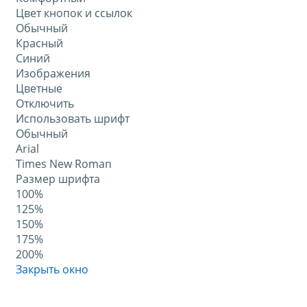
Цвет кнопок и ссылок
Обычный
Красный
Синий
Изображения
Цветные
Отключить
Использовать шрифт
Обычный
Arial
Times New Roman
Размер шрифта
100%
125%
150%
175%
200%
Закрыть окно