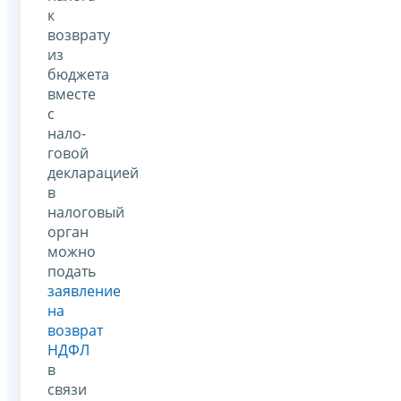
к
возврату
из
бюджета
вместе
с
нало­
говой
декларацией
в
налоговый
орган
можно
подать
заявление
на
возврат
НДФЛ
в
связи