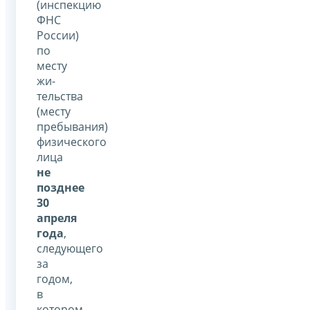
(инспекцию
ФНС
России)
по
месту
жи­
тельства
(месту
пребывания)
физического
лица
не
позднее
30
апреля
года
,
следующего
за
годом,
в
котором