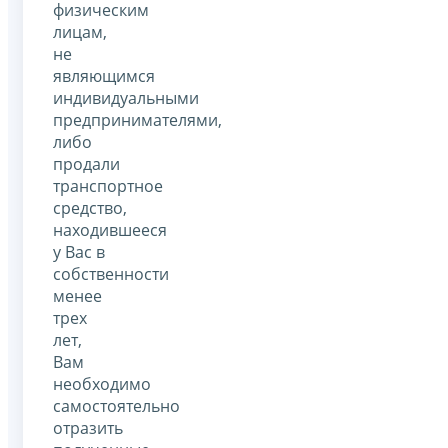
физическим
лицам,
не
являющимся
индивидуальными
предпринимателями,
либо
продали
транспортное
средство,
находившееся
у Вас в
собственности
менее
трех
лет,
Вам
необходимо
самостоятельно
отразить