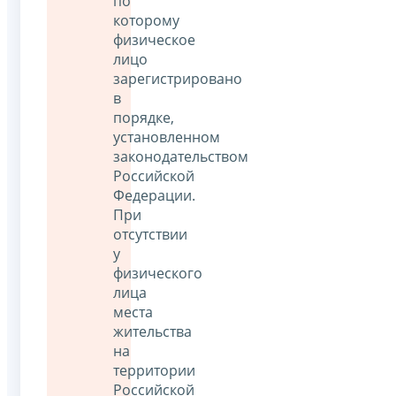
по
которому
физическое
лицо
зарегистрировано
в
порядке,
установленном
законодательством
Российской
Федерации.
При
отсутствии
у
физического
лица
места
жительства
на
территории
Российской