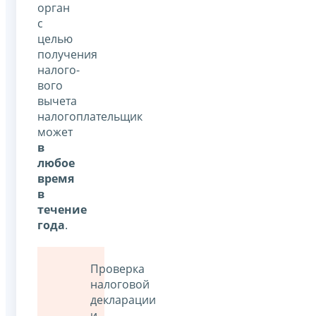
орган
с
целью
получения
налого­
вого
вычета
налогоплательщик
может
в
любое
время
в
течение
года
.
Проверка
налоговой
декларации
и