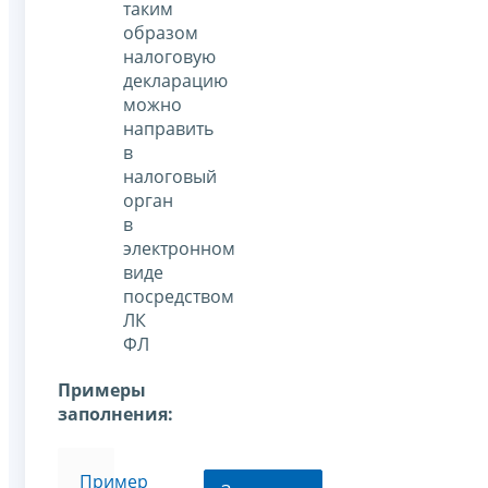
таким
образом
налоговую
декларацию
можно
направить
в
налоговый
орган
в
электронном
виде
посредством
ЛК
ФЛ
Примеры
заполнения:
Пример