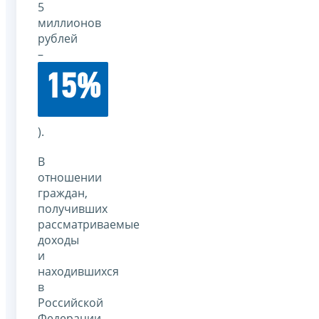
5
миллионов
рублей
–
15%
).
В
отношении
граждан,
получивших
рассматриваемые
доходы
и
находившихся
в
Российской
Федерации