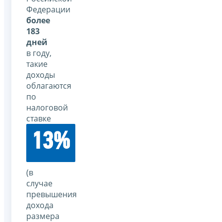
Федерации
более
183
дней
в году,
такие
доходы
облагаются
по
налоговой
ставке
13%
(в
случае
превышения
дохода
размера