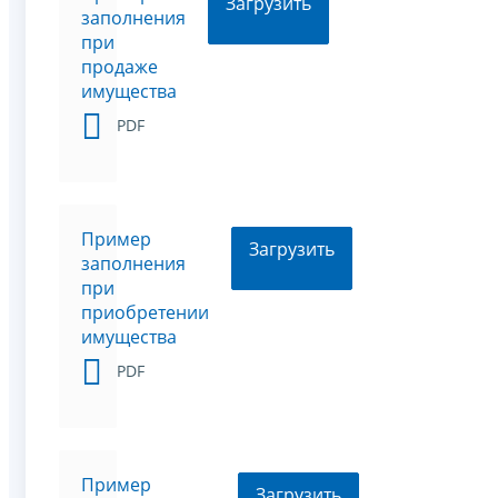
Загрузить
заполнения
при
продаже
имущества
PDF
Пример
Загрузить
заполнения
при
приобретении
имущества
PDF
Пример
Загрузить