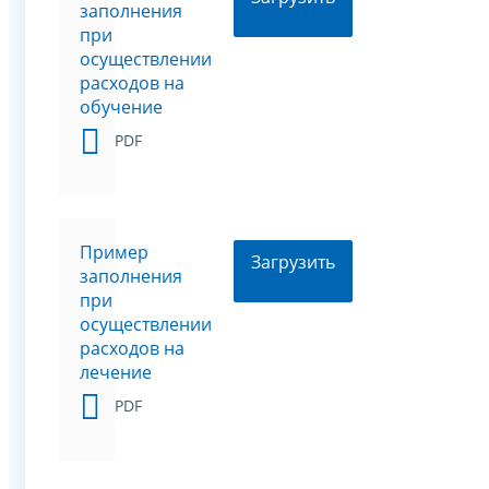
заполнения
при
осуществлении
расходов на
обучение
PDF
Пример
Загрузить
заполнения
при
осуществлении
расходов на
лечение
PDF