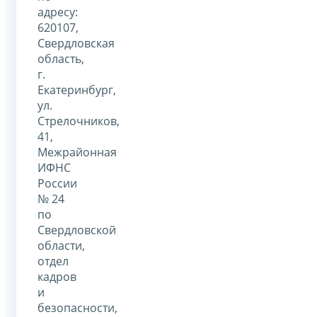
адресу:
620107,
Свердловская
область,
г.
Екатеринбург,
ул.
Стрелочников,
41,
Межрайонная
ИФНС
России
№ 24
по
Свердловской
области,
отдел
кадров
и
безопасности,