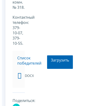
комн.
№ 318.
Контактный
телефон:
379-
10-07,
379-
10-55.
Список
Загрузить
победителей
DOCX
Поделиться: