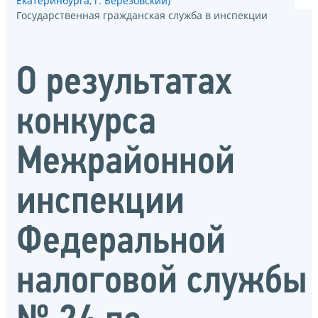
Екатеринбурга, г. Берёзовский)
Государственная гражданская служба в инспекции
О результатах
конкурса
Межрайонной
инспекции
Федеральной
налоговой службы