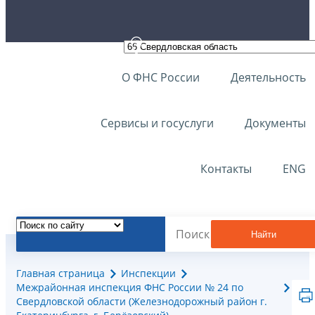
О ФНС России
Деятельность
Сервисы и госуслуги
Документы
Контакты
ENG
Найти
Главная страница
Инспекции
Межрайонная инспекция ФНС России № 24 по
Свердловской области (Железнодорожный район г.