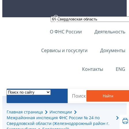
О ФНС России
Деятельность
Сервисы и госуслуги
Документы
Контакты
ENG
Найти
Главная страница
Инспекции
Межрайонная инспекция ФНС России № 24 по
Свердловской области (Железнодорожный район г.