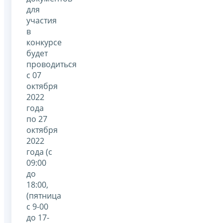
для
участия
в
конкурсе
будет
проводиться
с 07
октября
2022
года
по 27
октября
2022
года (с
09:00
до
18:00,
(пятница
с 9-00
до 17-