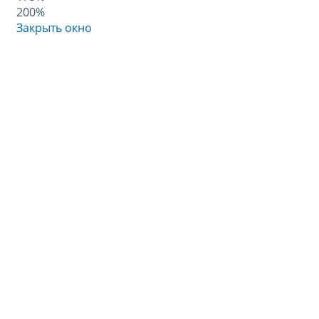
200%
Закрыть окно