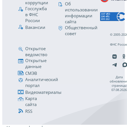
коррупции
Об
Госслужба
использовании
в ФНС
информации
России
сайта
Вакансии
Общественный
совет
© 2005-202
ФНС Росси
Открытое
ведомство
Открытые
данные
СМЭВ
Дата
Аналитический
обновлени
портал
страницы
07.08.2026
Видеоматериалы
Карта
сайта
RSS