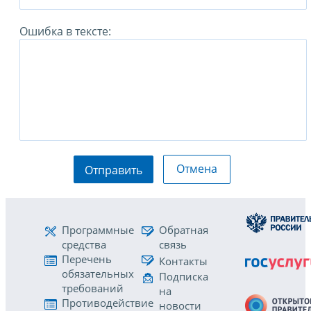
Ошибка в тексте:
Отмена
Отправить
Программные
Обратная
средства
связь
Перечень
Контакты
обязательных
Подписка
требований
на
Противодействие
новости