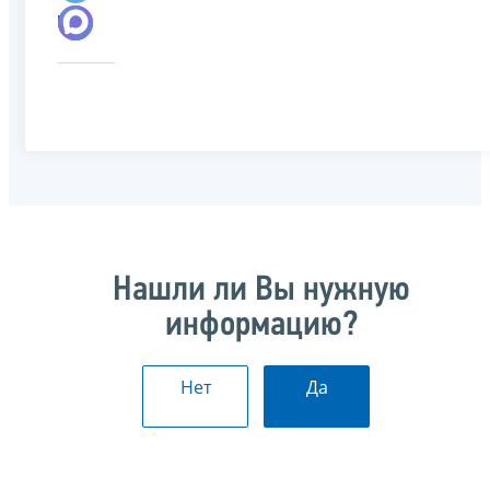
Нашли ли Вы нужную
информацию?
Нет
Да