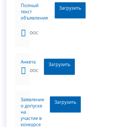
Полный
Загрузить
текст
объявления
DOC
Анкета
Загрузить
DOC
Заявление
Загрузить
о допуске
на
участие в
конкурсе