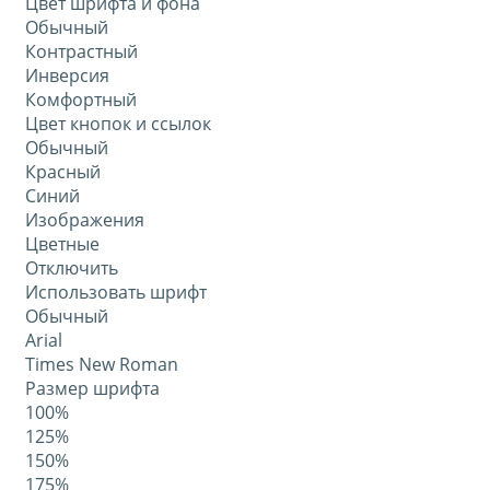
Цвет шрифта и фона
Обычный
Контрастный
Инверсия
Комфортный
Цвет кнопок и ссылок
Обычный
Красный
Синий
Изображения
Цветные
Отключить
Использовать шрифт
Обычный
Arial
Times New Roman
Размер шрифта
100%
125%
150%
175%