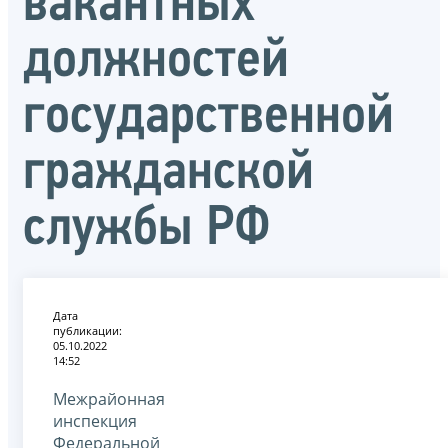
вакантных
должностей
государственной
гражданской
службы РФ
Дата
публикации:
05.10.2022
14:52
Межрайонная
инспекция
Федеральной