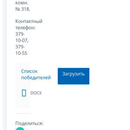
комн.
№ 318.
Контактный
телефон:
379-
10-07,
379-
10-55
Список
Загрузить
победителей
DOCX
Поделиться: