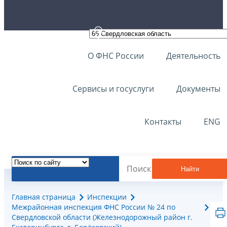
О ФНС России
Деятельность
Сервисы и госуслуги
Документы
Контакты
ENG
Найти
Главная страница
Инспекции
Межрайонная инспекция ФНС России № 24 по
Свердловской области (Железнодорожный район г.