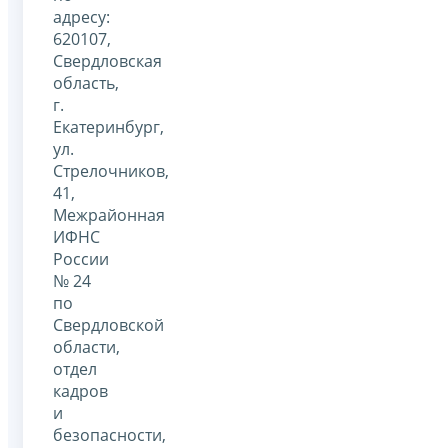
адресу:
620107,
Свердловская
область,
г.
Екатеринбург,
ул.
Стрелочников,
41,
Межрайонная
ИФНС
России
№ 24
по
Свердловской
области,
отдел
кадров
и
безопасности,