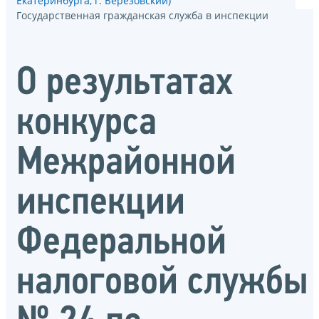
Екатеринбурга, г. Берёзовский)
Государственная гражданская служба в инспекции
О результатах
конкурса
Межрайонной
инспекции
Федеральной
налоговой службы