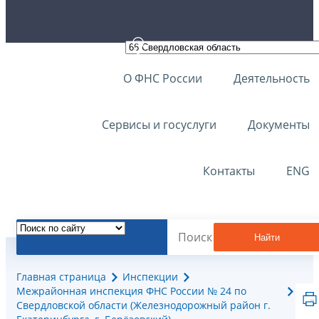
О ФНС России
Деятельность
Сервисы и госуслуги
Документы
Контакты
ENG
Найти
Главная страница
Инспекции
Межрайонная инспекция ФНС России № 24 по
Свердловской области (Железнодорожный район г.