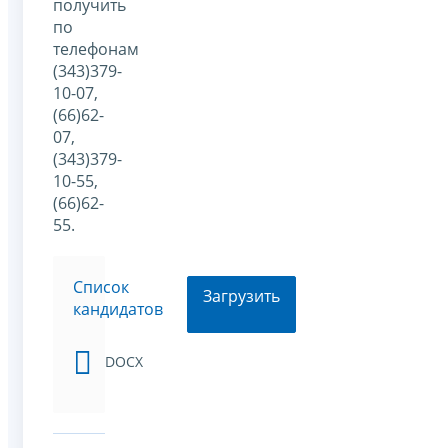
получить
по
телефонам
(343)379-
10-07,
(66)62-
07,
(343)379-
10-55,
(66)62-
55.
Список
Загрузить
кандидатов
DOCX