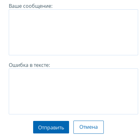
Ваше сообщение:
Ошибка в тексте:
Отмена
Отправить