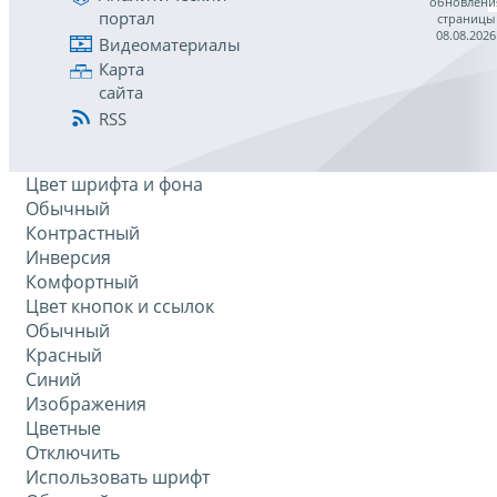
обновлени
портал
страницы
08.08.2026
Видеоматериалы
Карта
сайта
RSS
Цвет шрифта и фона
Обычный
Контрастный
Инверсия
Комфортный
Цвет кнопок и ссылок
Обычный
Красный
Синий
Изображения
Цветные
Отключить
Использовать шрифт