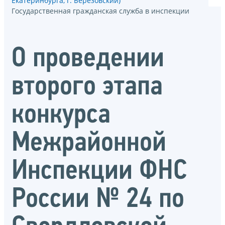
Екатеринбурга, г. Берёзовский)
Государственная гражданская служба в инспекции
О проведении
второго этапа
конкурса
Межрайонной
Инспекции ФНС
России № 24 по