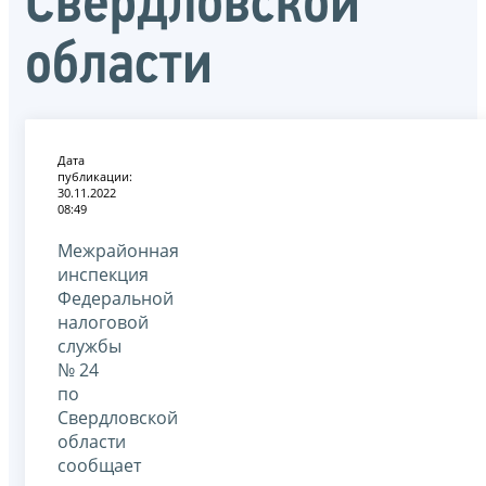
Свердловской
области
Дата
публикации:
30.11.2022
08:49
Межрайонная
инспекция
Федеральной
налоговой
службы
№ 24
по
Свердловской
области
сообщает