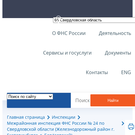
О ФНС России
Деятельность
Сервисы и госуслуги
Документы
Контакты
ENG
Найти
Главная страница
Инспекции
Межрайонная инспекция ФНС России № 24 по
Свердловской области (Железнодорожный район г.