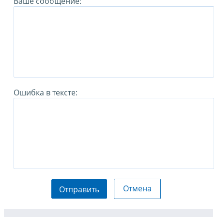
Ваше сообщение:
Ошибка в тексте:
Отмена
Отправить