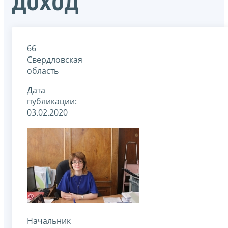
доход
66
Свердловская
область
Дата
публикации:
03.02.2020
Начальник