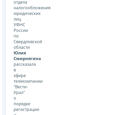
отдела
налогообложения
юридических
лиц
УФНС
России
по
Свердловской
области
Юлия
Смирнягина
рассказала
в
эфире
телекомпании
"Вести-
Урал"
о
порядке
регистрации
и