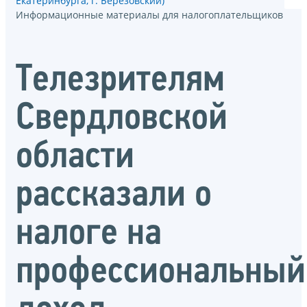
Екатеринбурга, г. Берёзовский)
Информационные материалы для налогоплательщиков
Телезрителям
Свердловской
области
рассказали о
налоге на
профессиональный