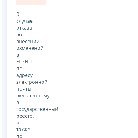
В
случае
отказа
во
внесении
изменений
в
ЕГРИП
по
адресу
электронной
почты,
включенному
в
государственный
реестр,
а
также
по