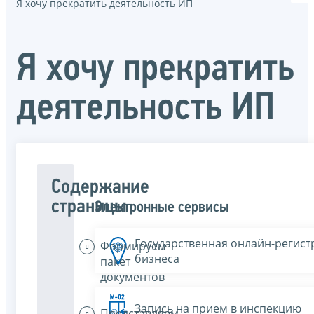
Я хочу прекратить деятельность ИП
Я хочу прекратить
деятельность ИП
Содержание
страницы
Электронные сервисы
Государственная онлайн-регист
Формируем
бизнеса
пакет
документов
Запись на прием в инспекцию
Представляем