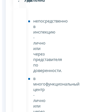
Лично
Удаленно
непосредственно
в
инспекцию
-
лично
или
через
представителя
по
доверенности.
в
многофункциональный
центр
-
лично
или
через