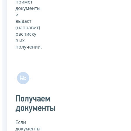
примет
документы
и
выдаст
(направит)
расписку
в их
получении.
Получаем
документы
Если
документы