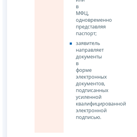
в
МФЦ,
одновременно
представляя
паспорт;
заявитель
направляет
документы
в
форме
электронных
документов,
подписанных
усиленной
квалифицированной
электронной
подписью.