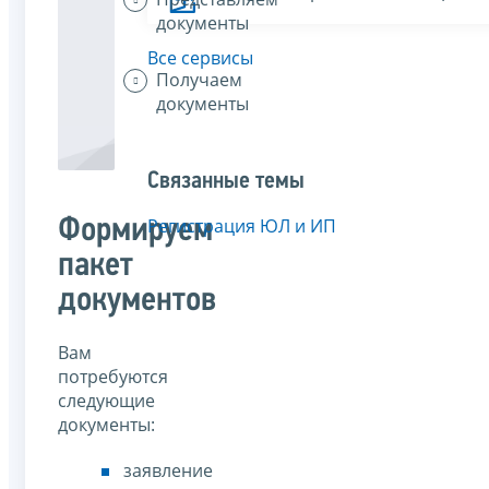
документы
Все сервисы
Получаем
документы
Связанные темы
Формируем
Регистрация ЮЛ и ИП
пакет
документов
Вам
потребуются
следующие
документы:
заявление