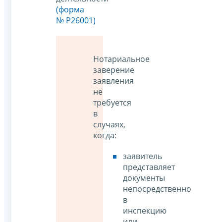
(форма
№ Р26001)
Нотариальное
заверение
заявления
не
требуется
в
случаях,
когда:
заявитель
представляет
документы
непосредственно
в
инспекцию
или