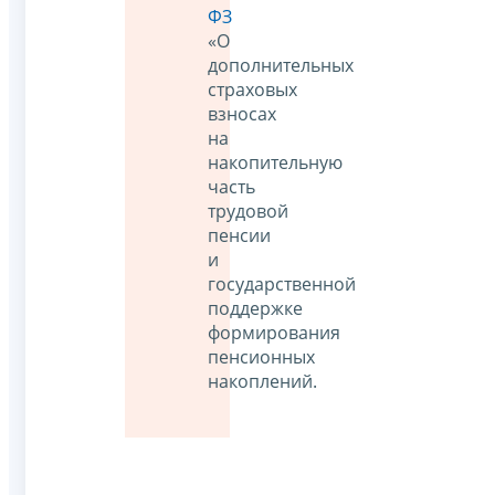
ФЗ
«О
дополнительных
страховых
взносах
на
накопительную
часть
трудовой
пенсии
и
государственной
поддержке
формирования
пенсионных
накоплений.