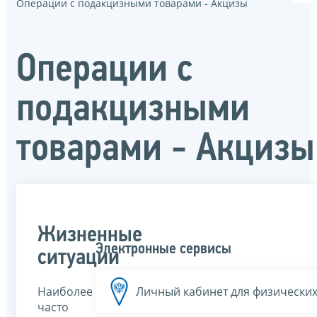
Операции с подакцизными товарами - Акцизы
Операции с
подакцизными
товарами - Акцизы
Жизненные
Электронные сервисы
ситуации
Наиболее
Личный кабинет для физических
часто