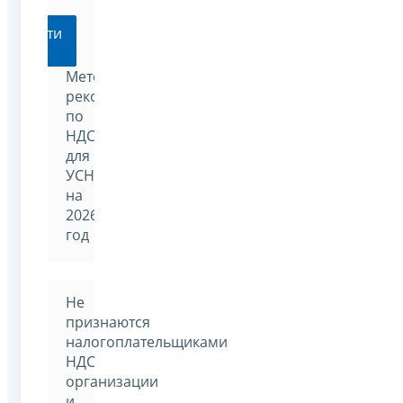
Перейти
Методические
рекомендации
по
НДС
для
УСН
на
2026
год
Не
признаются
налогоплательщиками
НДС
организации
и