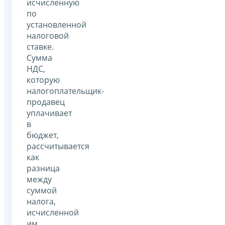
исчисленную
по
установленной
налоговой
ставке.
Сумма
НДС,
которую
налогоплательщик-
продавец
уплачивает
в
бюджет,
рассчитывается
как
разница
между
суммой
налога,
исчисленной
им