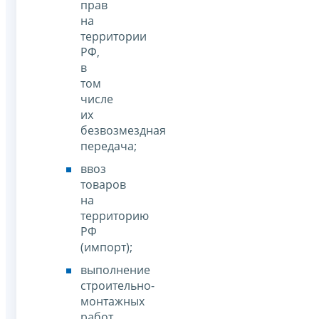
прав
на
территории
РФ,
в
том
числе
их
безвозмездная
передача;
ввоз
товаров
на
территорию
РФ
(импорт);
выполнение
строительно-
монтажных
работ