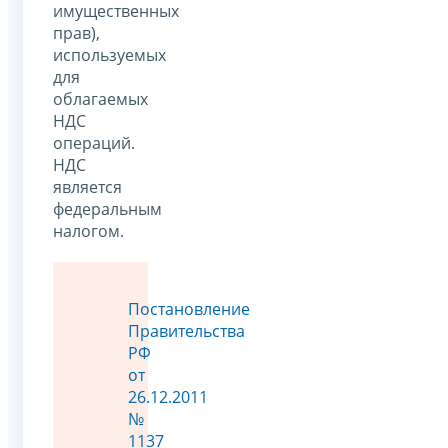
имущественных
прав),
используемых
для
облагаемых
НДС
операций.
НДС
является
федеральным
налогом.
Постановление
Правительства
РФ
от
26.12.2011
№
1137