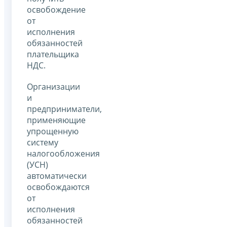
освобождение
от
исполнения
обязанностей
плательщика
НДС.
Организации
и
предприниматели,
применяющие
упрощенную
систему
налогообложения
(УСН)
автоматически
освобождаются
от
исполнения
обязанностей