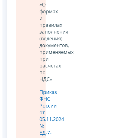
«О
формах
и
правилах
заполнения
(ведения)
документов,
применяемых
при
расчетах
по
НДС»
Приказ
ФНС
России
от
05.11.2024
№
ЕД-7-