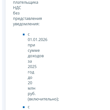
плательщика
НДС
без
представления
уведомления:
с
01.01.2026
при
сумме
доходов
за
2025
год
до
20
млн
руб.
(включительно);
с