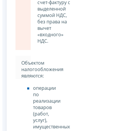
счет-фактуру с
выделенной
суммой НДС,
без права на
вычет
«входного»
НДС.
Объектом
налогообложения
являются:
операции
по
реализации
товаров
(работ,
услуг),
имущественных