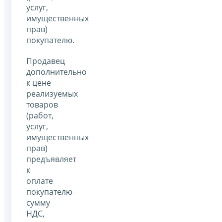
услуг,
имущественных
прав)
покупателю.
Продавец
дополнительно
к цене
реализуемых
товаров
(работ,
услуг,
имущественных
прав)
предъявляет
к
оплате
покупателю
сумму
НДС,