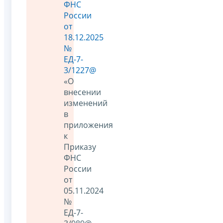
ФНС
России
от
18.12.2025
№
ЕД-7-
3/1227@
«О
внесении
изменений
в
приложения
к
Приказу
ФНС
России
от
05.11.2024
№
ЕД-7-