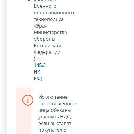
Военного
инновационного
технополиса
«Эра»
Министерства
обороны
Российской
Федерации
(
ст.
145.2
НК
РФ
).
Исключение!
Перечисленные
лица обязаны
уплатить НДС,
если выставят
покупателю