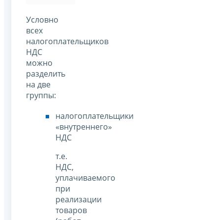
Условно
всех
налогоплательщиков
НДС
можно
разделить
на две
группы:
налогоплательщики
«внутреннего»
НДС
т.е.
НДС,
уплачиваемого
при
реализации
товаров