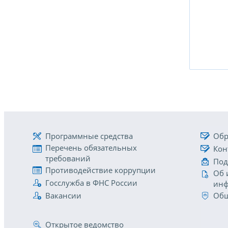
Программные средства
Обр
Перечень обязательных
Кон
требований
Под
Противодействие коррупции
Об 
Госслужба в ФНС России
инф
Вакансии
Общ
Открытое ведомство