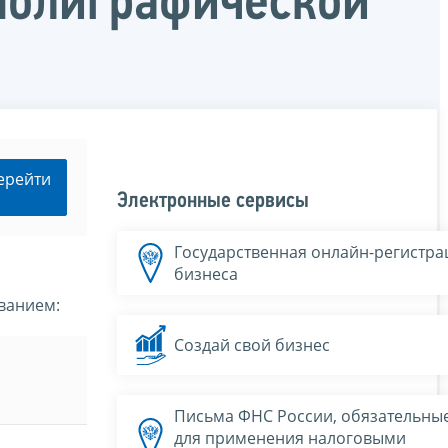
полиграфической
ерейти
Электронные сервисы
Государственная онлайн-регистра
бизнеса
ванием:
Создай свой бизнес
Письма ФНС России, обязательны
для применения налоговыми