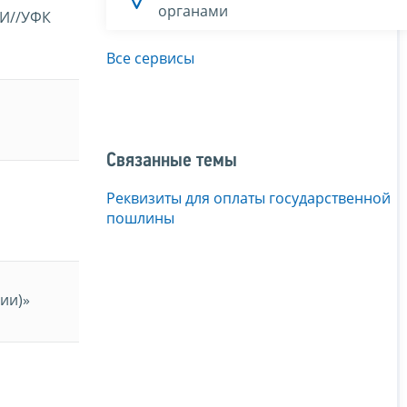
органами
И//УФК
Все сервисы
Связанные темы
Реквизиты для оплаты государственной
пошлины
ии)»