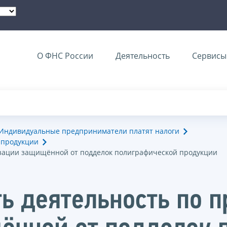
О ФНС России
Деятельность
Сервисы 
Индивидуальные предприниматели платят налоги
 продукции
лизации защищённой от подделок полиграфической продукции
ь деятельность по п