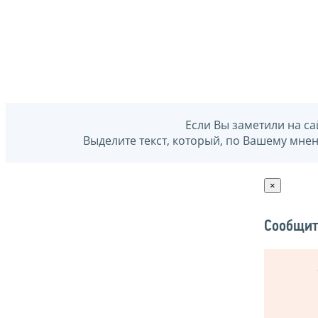
Если Вы заметили на са
Выделите текст, который, по Вашему мне
×
Сообщит