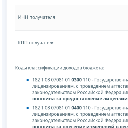
ИНН получателя
КПП получателя
Коды классификации доходов бюджета:
182 1 08 07081 01
0300
110 - Государствен
лицензированием, с проведением аттестац
законодательством Российской Федерации
пошлина за предоставление лицензии
182 1 08 07081 01
0400
110 - Государствен
лицензированием, с проведением аттестац
законодательством Российской Федерации
пошлина за внесение изменений в рее