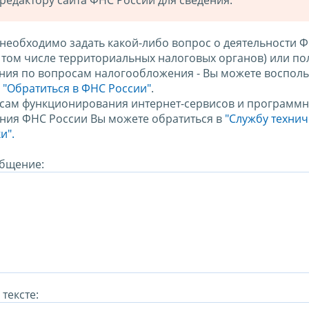
редактору сайта ФНС России для сведения.
 необходимо задать какой-либо вопрос о деятельности 
в том числе территориальных налоговых органов) или по
ния по вопросам налогообложения - Вы можете восполь
м
"Обратиться в ФНС России"
.
сам функционирования интернет-сервисов и программн
ния ФНС России Вы можете обратиться в
"Службу техни
и".
бщение:
тексте: