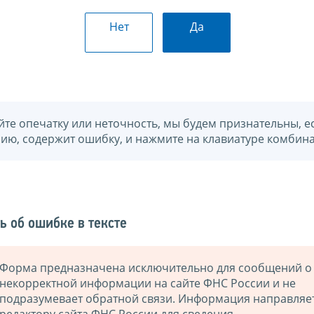
Нет
Да
йте опечатку или неточность, мы будем признательны, е
нию, содержит ошибку, и нажмите на клавиатуре комбина
ь об ошибке в тексте
Форма предназначена исключительно для сообщений о
некорректной информации на сайте ФНС России и не
подразумевает обратной связи. Информация направляе