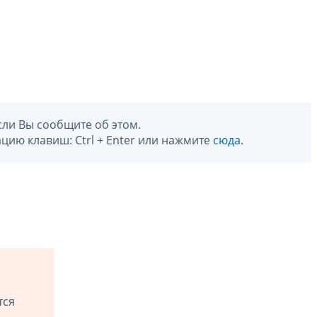
сли Вы сообщите об этом.
цию клавиш: Ctrl + Enter или нажмите
сюда
.
тся