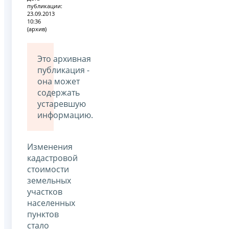
публикации:
23.09.2013
10:36
(архив)
Это архивная
публикация -
она может
содержать
устаревшую
информацию.
Изменения
кадастровой
стоимости
земельных
участков
населенных
пунктов
стало