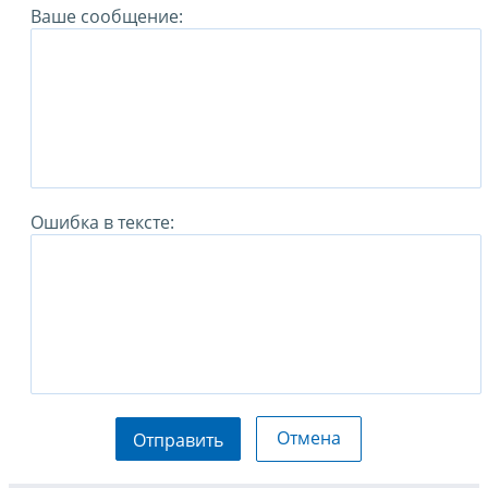
Ваше сообщение:
Ошибка в тексте:
Отмена
Отправить