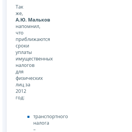
Так
же,
А.Ю. Мальков
напомнил,
что
приближаются
сроки
уплаты
имущественных
налогов
для
физических
лиц за
2012
год:
транспортного
налога
–