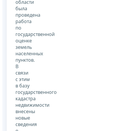
области
была
проведена
работа
по
государственной
оценке
земель
населенных
пунктов.
В
связи
с этим
в базу
государственного
кадастра
недвижимости
внесены
новые
сведения
о