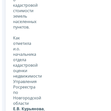
кадастровой
стоимости
земель
населенных
пунктов.
Как
отметила
и.о.
начальника
отдела
кадастровой
оценки
недвижимости
Управления
Росреестра
по
Новгородской
области
Е.В. Курьянова
,