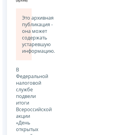
(архив)
Это архивная
публикация -
она может
содержать
устаревшую
информацию.
В
Федеральной
налоговой
службе
подвели
итоги
Всероссийской
акции
«День
открытых