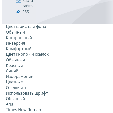
Карта
сайта
RSS
Цвет шрифта и фона
Обычный
Контрастный
Инверсия
Комфортный
Цвет кнопок и ссылок
Обычный
Красный
Синий
Изображения
Цветные
Отключить
Использовать шрифт
Обычный
Arial
Times New Roman