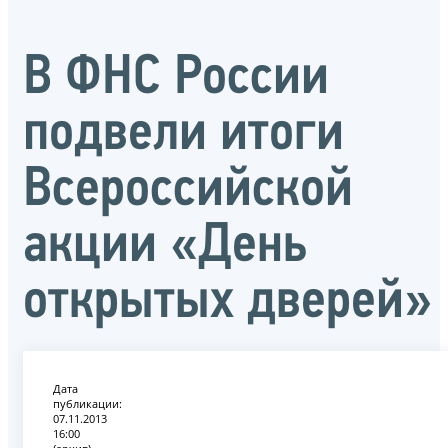
В ФНС России
подвели итоги
Всероссийской
акции «День
открытых дверей»
Дата
публикации:
07.11.2013
16:00