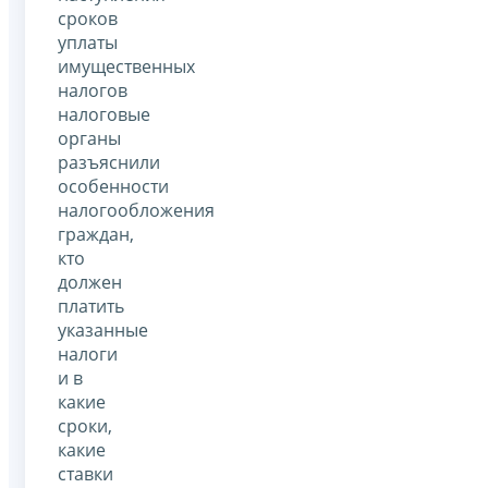
сроков
уплаты
имущественных
налогов
налоговые
органы
разъяснили
особенности
налогообложения
граждан,
кто
должен
платить
указанные
налоги
и в
какие
сроки,
какие
ставки