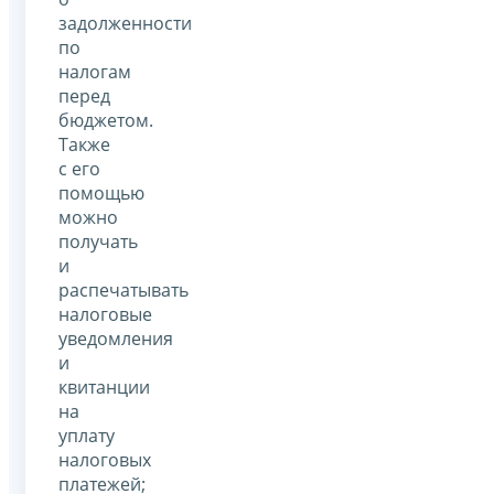
задолженности
по
налогам
перед
бюджетом.
Также
с его
помощью
можно
получать
и
распечатывать
налоговые
уведомления
и
квитанции
на
уплату
налоговых
платежей;