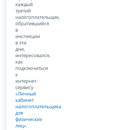
каждый
третий
налогоплательщик,
обратившийся
в
инспекции
в эти
дни,
интересовался,
как
подключиться
к
интернет-
сервису
«Личный
кабинет
налогоплательщика
для
физических
лиц»
.