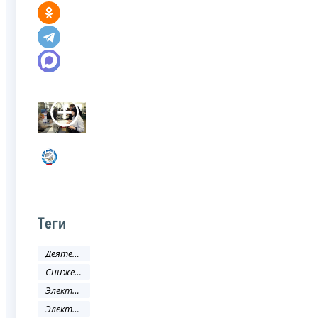
Теги
Деятельность ФНС
Снижение административных барьеров
Электронные услуги
Электронные сервисы