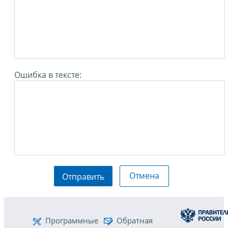
Ошибка в тексте:
Отмена
Отправить
Программные
Обратная