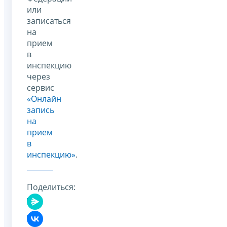
или
записаться
на
прием
в
инспекцию
через
сервис
«Онлайн
запись
на
прием
в
инспекцию»
.
Поделиться: