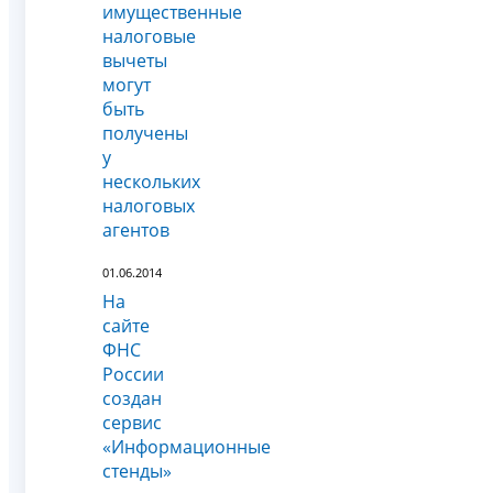
имущественные
налоговые
вычеты
могут
быть
получены
у
нескольких
налоговых
агентов
01.06.2014
На
сайте
ФНС
России
создан
сервис
«Информационные
стенды»