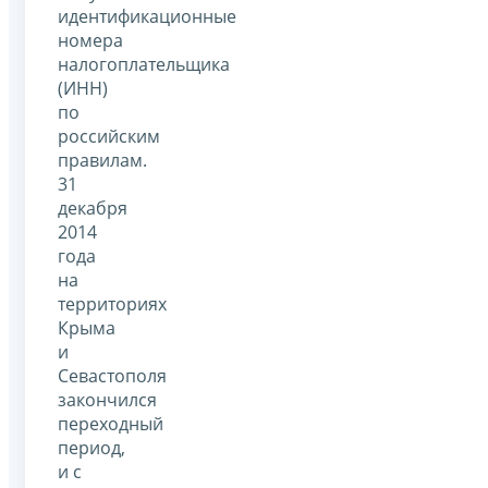
идентификационные
номера
налогоплательщика
(ИНН)
по
российским
правилам.
31
декабря
2014
года
на
территориях
Крыма
и
Севастополя
закончился
переходный
период,
и с