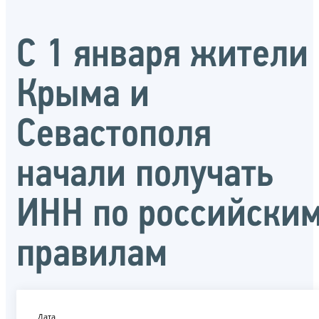
С 1 января жители
Крыма и
Севастополя
начали получать
ИНН по российски
правилам
Дата