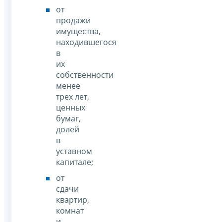
от
продажи
имущества,
находившегося
в
их
собственности
менее
трех лет,
ценных
бумаг,
долей
в
уставном
капитале;
от
сдачи
квартир,
комнат
и