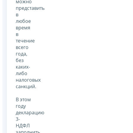
можно
представить
в
любое
время
в
течение
всего
года,
без
каких-
либо
налоговых
санкций.
В этом
году
декларацию
3-
НДФЛ
заполнить