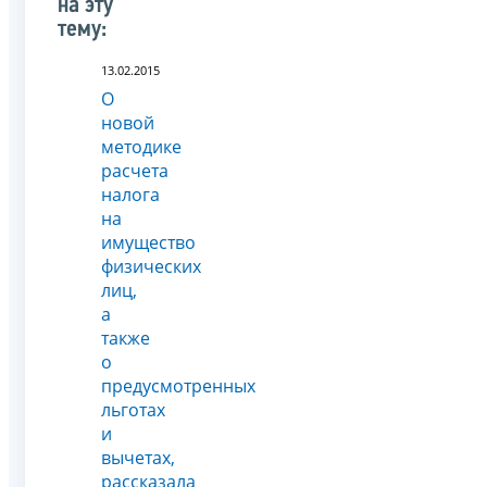
на эту
тему:
13.02.2015
О
новой
методике
расчета
налога
на
имущество
физических
лиц,
а
также
о
предусмотренных
льготах
и
вычетах,
рассказала