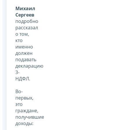
Михаил
Сергеев
подробно
рассказал
о том,
кто
именно
должен
подавать
декларацию
3-
НДФЛ.
Во-
первых,
это
граждане,
получившие
доходы: