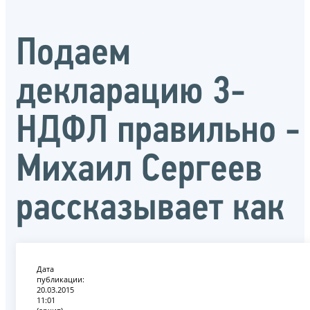
Подаем
декларацию 3-
НДФЛ правильно -
Михаил Сергеев
рассказывает как
Дата
публикации:
20.03.2015
11:01