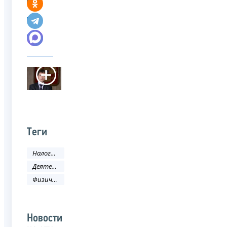
Теги
Налоги и сборы
Деятельность ФНС
Физическое лицо
Новости