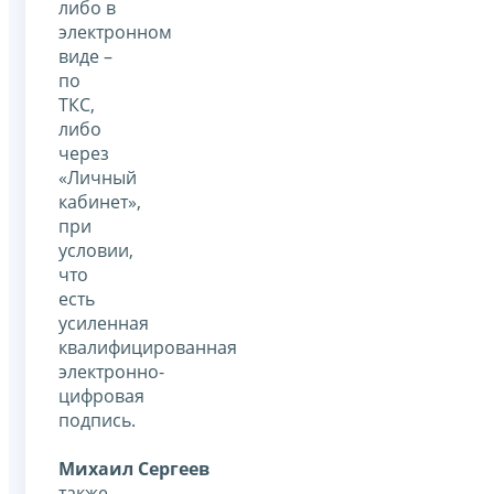
либо в
электронном
виде –
по
ТКС,
либо
через
«Личный
кабинет»,
при
условии,
что
есть
усиленная
квалифицированная
электронно-
цифровая
подпись.
Михаил Сергеев
также