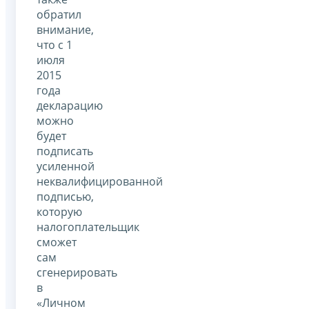
обратил
внимание,
что с 1
июля
2015
года
декларацию
можно
будет
подписать
усиленной
неквалифицированной
подписью,
которую
налогоплательщик
сможет
сам
сгенерировать
в
«Личном