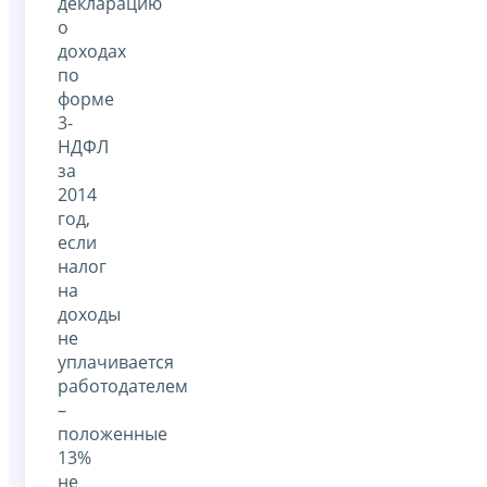
декларацию
о
доходах
по
форме
3-
НДФЛ
за
2014
год,
если
налог
на
доходы
не
уплачивается
работодателем
–
положенные
13%
не