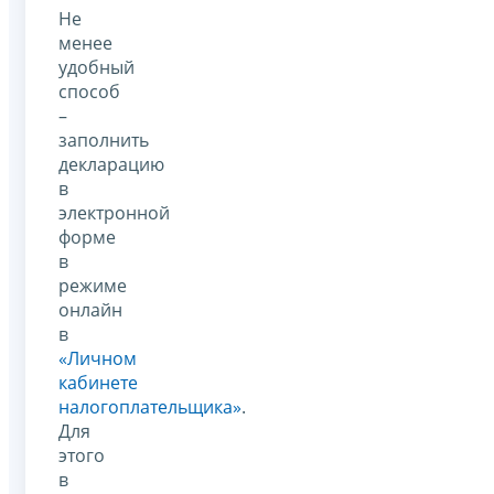
Не
менее
удобный
способ
–
заполнить
декларацию
в
электронной
форме
в
режиме
онлайн
в
«Личном
кабинете
налогоплательщика»
.
Для
этого
в