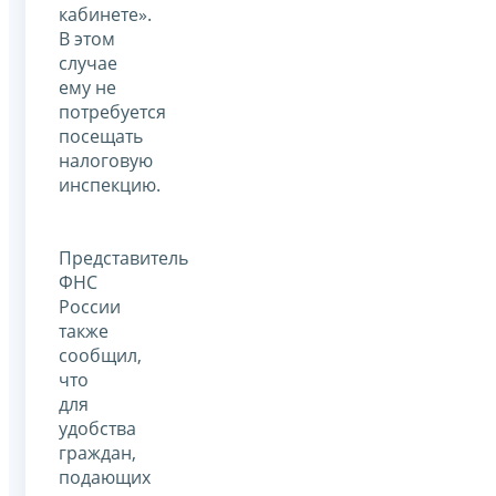
кабинете».
В этом
случае
ему не
потребуется
посещать
налоговую
инспекцию.
Представитель
ФНС
России
также
сообщил,
что
для
удобства
граждан,
подающих