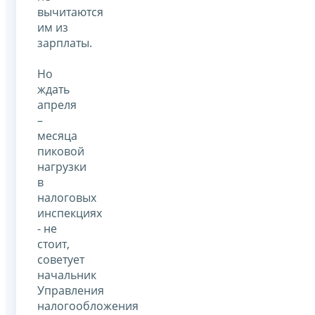
вычитаются
им из
зарплаты.
Но
ждать
апреля
–
месяца
пиковой
нагрузки
в
налоговых
инспекциях
- не
стоит,
советует
начальник
Управления
налогообложения