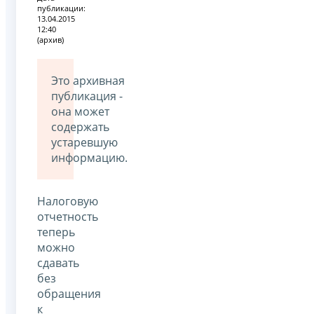
публикации:
13.04.2015
12:40
(архив)
Это архивная
публикация -
она может
содержать
устаревшую
информацию.
Налоговую
отчетность
теперь
можно
сдавать
без
обращения
к