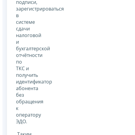
подписи,
зарегистрироваться
в
системе
сдачи
налоговой
и
бухгалтерской
отчётности
по
ТКС и
получить
идентификатор
абонента
без
обращения
к
оператору
ЭДО.
Таким