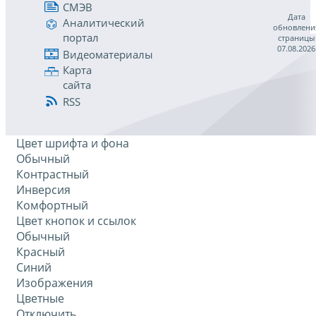
СМЭВ
Дата
Аналитический
обновлени
портал
страницы
07.08.2026
Видеоматериалы
Карта
сайта
RSS
Цвет шрифта и фона
Обычный
Контрастный
Инверсия
Комфортный
Цвет кнопок и ссылок
Обычный
Красный
Синий
Изображения
Цветные
Отключить